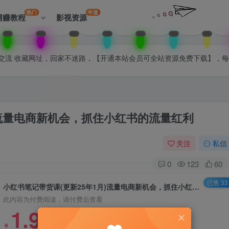
热门
牛逼
网赚教程
影视资源
拉入会员群交流 收藏网址，回家不迷路，【开通本站会员可全站资源免费下载】，
)流量电商新机会，抓住小红书的流量红利
关注
私信
0
123
60
已售 33
小红书笔记带货课(更新25年1月)流量电商新机会，抓住小红书的流量红利
此内容为付费阅读，请付费后查看
1.99
￥