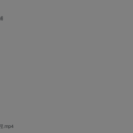
铺
.mp4