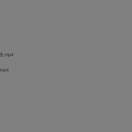
.mp4
mp4