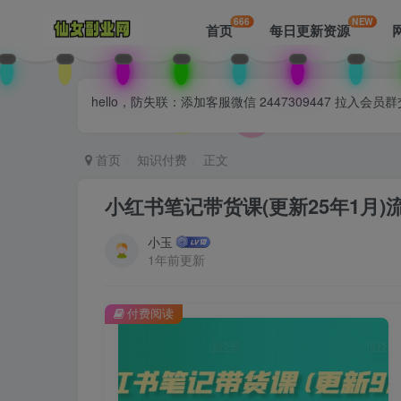
666
NEW
首页
每日更新资源
hello，防失联：添加客服微信 2447309447 
首页
知识付费
正文
小红书笔记带货课(更新25年1月
小玉
1年前更新
付费阅读