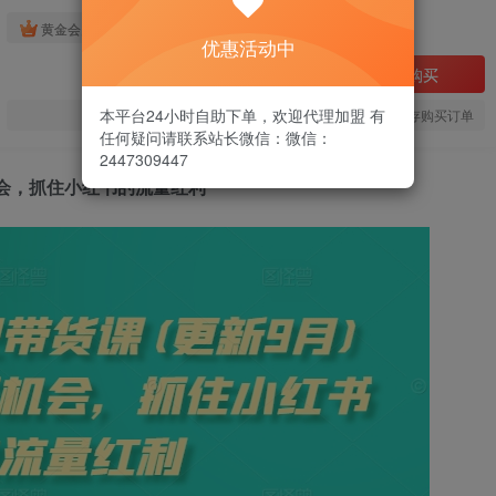
免费
黄金会员
优惠活动中
立即购买
本平台24小时自助下单，欢迎代理加盟 有
您当前未登录！建议登陆后购买，可保存购买订单
任何疑问请联系站长微信：微信：
2447309447
机会，抓住小红书的流量红利