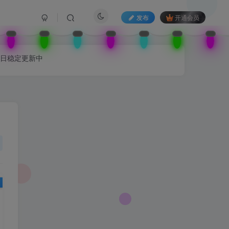
发布
开通会员
每日稳定更新中