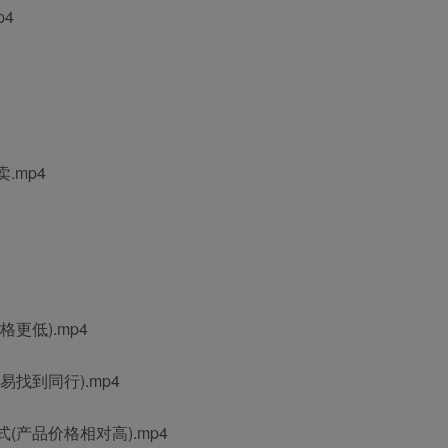
p4
.mp4
更低).mp4
找到同行).mp4
(产品价格相对高).mp4