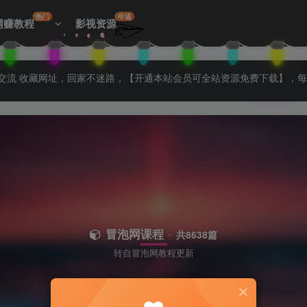
热门
牛逼
网赚教程
影视资源
拉入会员群交流 收藏网址，回家不迷路，【开通本站会员可全站资源免费下载】，
冒泡网课程
共8638篇
转自冒泡网教程更新