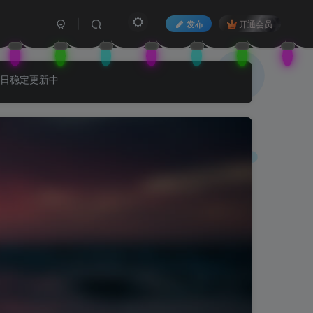
发布
开通会员
每日稳定更新中