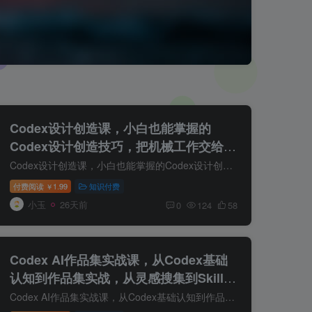
Codex设计创造课，小白也能掌握的
Codex设计创造技巧，把机械工作交给
AI，把创作主动权留给自己
Codex设计创造课，小白也能掌握的Codex设计创造技巧，把机械工作交给AI，把创作主动权留给自己 从此多了一个全能设计助理 不是让Al替你审美，而是让Codex承担重复、机械、耗时的那部分。 这是一...
付费阅读
1.99
知识付费
￥
小玉
26天前
0
124
58
Codex AI作品集实战课，从Codex基础
认知到作品集实战，从灵感搜集到Skill沉
淀，打造属于你的AI作品集网站
Codex AI作品集实战课，从Codex基础认知到作品集实战，从灵感搜集到Skill沉淀，打造属于你的AI作品集网站 课程介绍 AI时代，个人能力的展示方式正在发生改变。 过去，一个优秀作品集需要大量时...