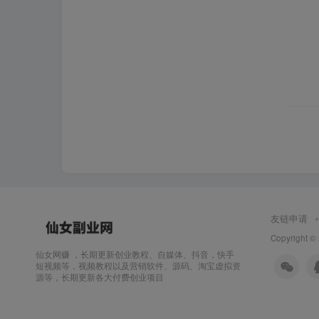
友链申请
Copyright ©
仙女网赚 ，长期更新创业教程、自媒体、抖音，快手
短视频等，视频教程以及营销软件、源码、淘宝虚拟资
源等，长期更新各大付费创业项目