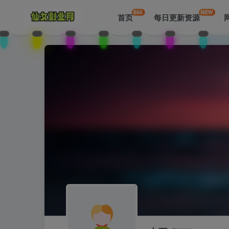
666
NEW
首页
每日更新资源