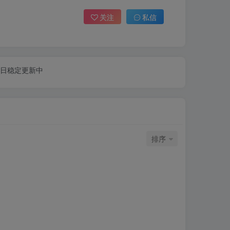
关注
私信
每日稳定更新中
排序