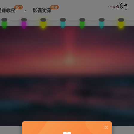
热门
牛逼
网赚教程
影视资源