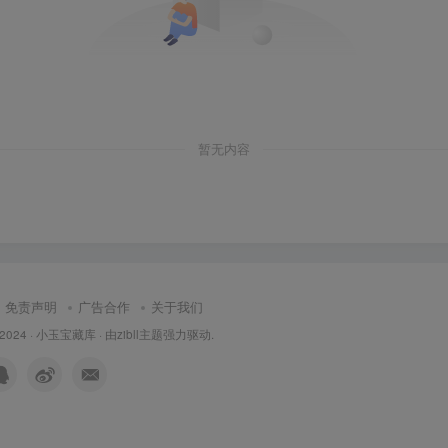
暂无内容
免责声明
广告合作
关于我们
 2024 ·
小玉宝藏库
· 由
zibll主题
强力驱动.