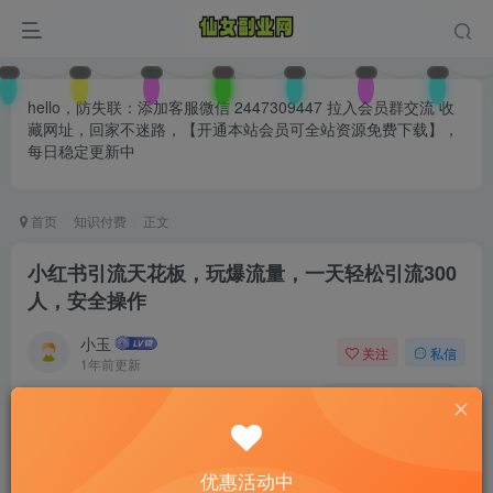
hello，防失联：添加客服微信 2447309447 拉入会员群交流 收
藏网址，回家不迷路，【开通本站会员可全站资源免费下载】，
每日稳定更新中
首页
知识付费
正文
小红书引流天花板，玩爆流量，一天轻松引流300
人，安全操作
小玉
关注
私信
1年前更新
0
111
65
付费阅读
已售 32
小红书引流天花板，玩爆流量，一天轻松引流300人，安全操作
优惠活动中
此内容为付费阅读，请付费后查看