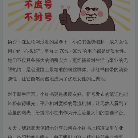
简介：在互联网浪潮的席卷下，小红书强势崛起，成为女性
用户的 “心头好”，平台上 70% - 80% 的用户都是优质女性。
她们不仅具备强大的消费实力，更怀揣着对生活与事业的无
限热情，是创业路上最精准的粉丝群体。小红书自带的消费
属性，让它自然而然地成为了优质女性的汇聚地。
对于新手而言，小红书更是极度友好。新号发布的笔记也能
轻松获得曝光，平台相对宽松的导流机制，让无数人看到了
流量的曙光，纷纷将小红书作为开启流量大门的首选平台。
今天，我就毫无保留地分享如何在小红书上精准吸引创业
粉。按照我的步骤来，每天吸引 100 + 精准粉丝并非难事，