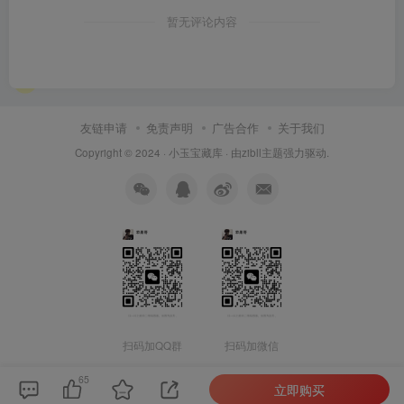
暂无评论内容
友链申请
免责声明
广告合作
关于我们
Copyright © 2024 ·
小玉宝藏库
· 由
zibll主题
强力驱动.
扫码加QQ群
扫码加微信
65
立即购买