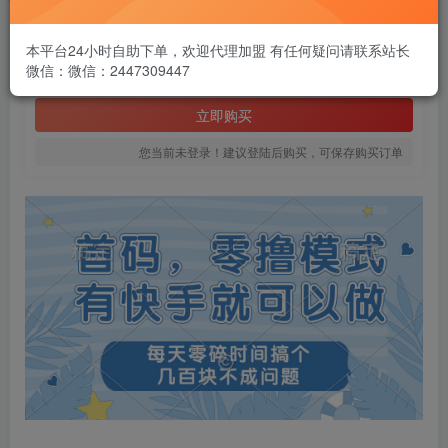
1.99
￥
本平台24小时自助下单，欢迎代理加盟 有任何疑问请联系站长
微信：微信：2447309447
免费
黄金会员
立即购买
您当前未登录！建议登陆后购买，可保存购买订单