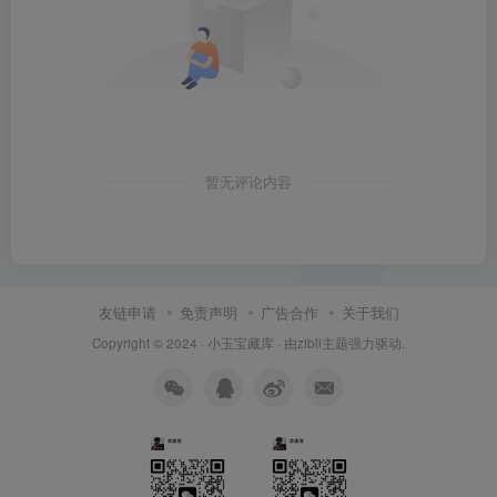
暂无评论内容
友链申请
免责声明
广告合作
关于我们
Copyright © 2024 ·
小玉宝藏库
· 由
zibll主题
强力驱动.