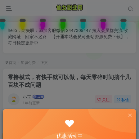
hello，防失联：添加客服微信 2447309447 拉入会员群交流 收
藏网址，回家不迷路，【开通本站会员可全站资源免费下载】，
每日稳定更新中
首页
知识付费
正文
零撸模式，有快手就可以做，每天零碎时间搞个几
百块不成问题
小玉
关注
私信
1年前更新
0
118
79
付费阅读
已售 27
零撸模式，有快手就可以做，每天零碎时间搞个几百块不成问题
优惠活动中
此内容为付费阅读，请付费后查看