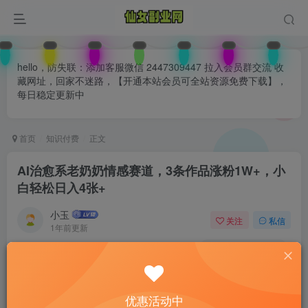
hello，防失联：添加客服微信 2447309447 拉入会员群交流 收
藏网址，回家不迷路，【开通本站会员可全站资源免费下载】，
每日稳定更新中
首页
知识付费
正文
AI治愈系老奶奶情感赛道，3条作品涨粉1W+，小
白轻松日入4张+
小玉
关注
私信
1年前更新
0
114
78
付费阅读
已售 31
AI治愈系老奶奶情感赛道，3条作品涨粉1W+，小白轻松日入4张+
优惠活动中
此内容为付费阅读，请付费后查看