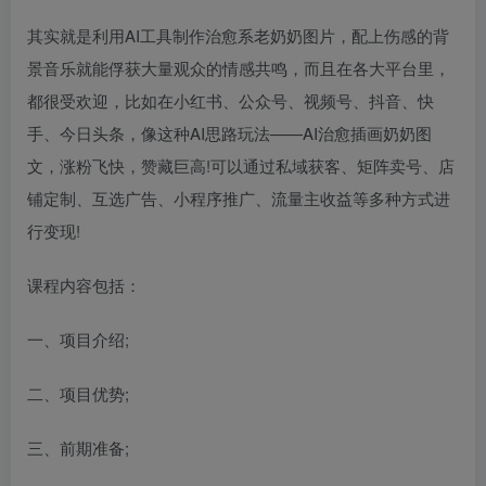
其实就是利用AI工具制作治愈系老奶奶图片，配上伤感的背
景音乐就能俘获大量观众的情感共鸣，而且在各大平台里，
都很受欢迎，比如在小红书、公众号、视频号、抖音、快
手、今日头条，像这种AI思路玩法——AI治愈插画奶奶图
文，涨粉飞快，赞藏巨高!可以通过私域获客、矩阵卖号、店
铺定制、互选广告、小程序推广、流量主收益等多种方式进
行变现!
课程内容包括：
一、项目介绍;
二、项目优势;
三、前期准备;