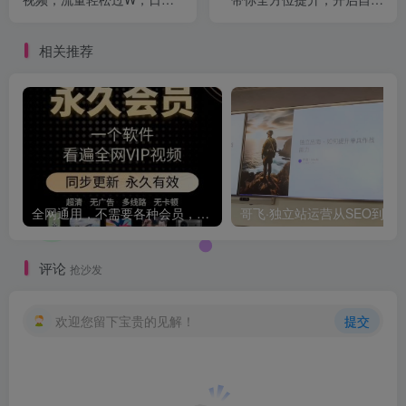
几张
体创富新征程(更新4月)
相关推荐
全网通用，不需要各种会员，再也不缺电影看！！
评论
抢沙发
欢迎您留下宝贵的见解！
提交