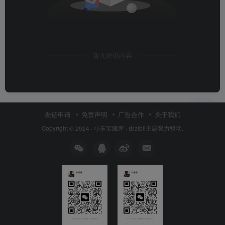
暂无评论内容
友链申请
免责声明
广告合作
关于我们
Copyright © 2024 ·
小玉宝藏库
· 由
zibll主题
强力驱动.