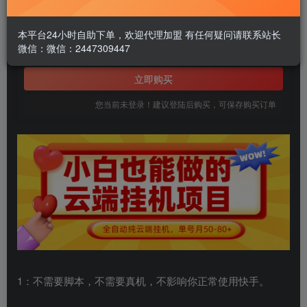
1.99
￥
本平台24小时自助下单，欢迎代理加盟 有任何疑问请联系站长
微信：微信：2447309447
免费
黄金会员
立即购买
您当前未登录！建议登陆后购买，可保存购买订单
1：不需要脚本，不需要真机，不影响你正常使用快手。