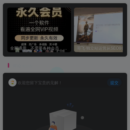
全网通用，不需要各种会员，再也不缺电影看！！
评论
抢沙发
欢迎您留下宝贵的见解！
提交