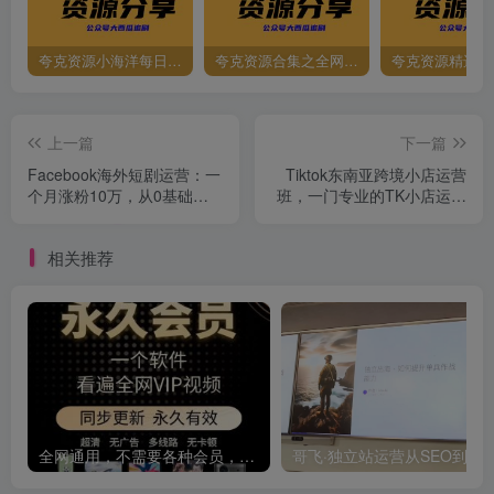
夸克资源小海洋每日更新资源大汇总（持续更新）
夸克资源合集之全网影视
夸克资源精选资
上一篇
下一篇
Facebook海外短剧运营：一
Tiktok东南亚跨境小店运营
个月涨粉10万，从0基础到
班，一门专业的TK小店运营
实战，快速实现收入到账
培训课
相关推荐
全网通用，不需要各种会员，再也不缺电影看！！