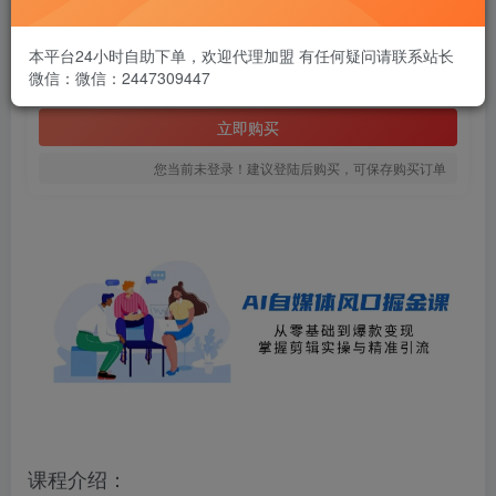
1.99
￥
本平台24小时自助下单，欢迎代理加盟 有任何疑问请联系站长
微信：微信：2447309447
免费
黄金会员
立即购买
您当前未登录！建议登陆后购买，可保存购买订单
课程介绍：