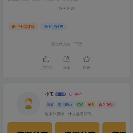
THE END
中创网课程
知识付费
喜欢就支持一下吧
点赞
62
分享
收藏
小玉
关注
0
1.8W+
0
6
219W+
这家伙很懒，什么都没有写...