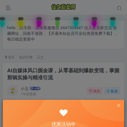
hello，防失联：添加客服微信 2447309447 拉入会员群交流 收
藏网址，回家不迷路，【开通本站会员可全站资源免费下载】，
每日稳定更新中
首页
知识付费
正文
AI自媒体风口掘金课，从零基础到爆款变现，掌握
剪辑实操与精准引流
小玉
关注
私信
1年前更新
0
156
62
付费阅读
已售 24
AI自媒体风口掘金课，从零基础到爆款变现，掌握剪辑实操与精准引流
优惠活动中
此内容为付费阅读，请付费后查看