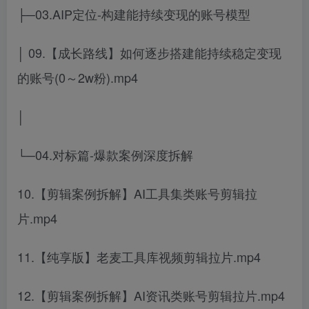
├─03.AIP定位-构建能持续变现的账号模型
│ 09.【成长路线】如何逐步搭建能持续稳定变现
的账号(0～2w粉).mp4
│
└─04.对标篇-爆款案例深度拆解
10.【剪辑案例拆解】AI工具集类账号剪辑拉
片.mp4
11.【纯享版】老麦工具库视频剪辑拉片.mp4
12.【剪辑案例拆解】AI资讯类账号剪辑拉片.mp4