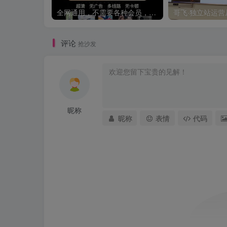
全网通用，不需要各种会员，再也不缺电影看！！
评论
抢沙发
昵称
昵称
表情
代码