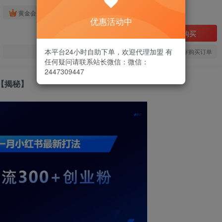
免费
黄金会员
优惠活动中
立即购买
本平台24小时自助下单，欢迎代理加盟 有
您当前未登录！建议登陆后购买，可保存购买订单
任何疑问请联系站长微信：微信：
2447309447
【揭秘】