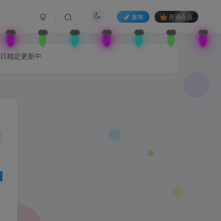
发布
开通会员
每日稳定更新中