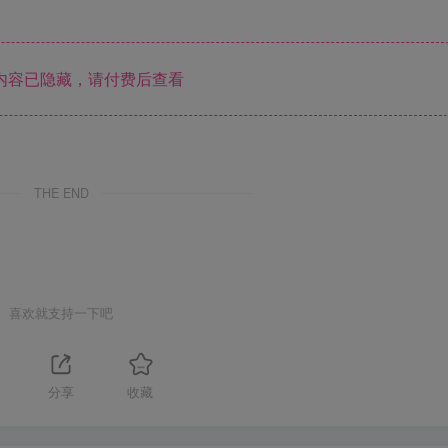
内容已隐藏，请付费后查看
THE END
喜欢就支持一下吧
1
分享
收藏