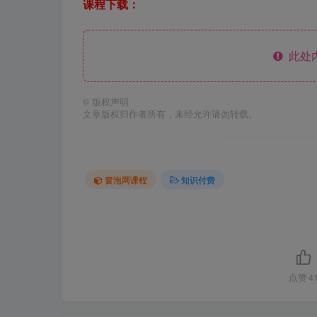
课程下载：
此处
©
版权声明
文章版权归作者所有，未经允许请勿转载。
冒泡网课程
知识付费
点赞
4