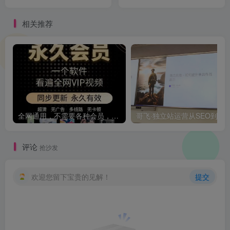
级玩法(附实操教程+资料)
教你实操落地，懒人必看
【揭秘】
【揭秘】
相关推荐
全网通用，不需要各种会员，再也不缺电影看！！
评论
抢沙发
欢迎您留下宝贵的见解！
提交