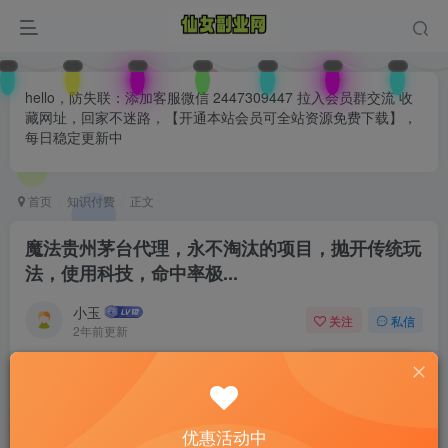
hello，防失联：添加客服微信 2447309447 拉入会员群交流 收
藏网址，回家不迷路，【开通本站会员可全站资源免费下载】，
每日稳定更新中
首页
知识付费
正文
魔法贵州茅台代理，永不淘汰的项目，抛开传统玩
法，使用科技，命中率极...
小玉
关注
私信
2年前更新
0
94
2
付费阅读
已售 38
魔法贵州茅台代理，永不淘汰的项目，抛开传统玩法，使用科技，命中率极...
优惠活动中
此内容为付费阅读，请付费后查看