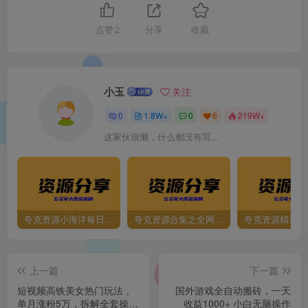
点赞
2
分享
收藏
小玉
关注
0
1.8W+
0
6
219W+
这家伙很懒，什么都没有写...
夸克资源小海洋每日更新资源大汇总（持续更新）
夸克资源合集之全网影视
夸克资源精选资
上一篇
下一篇
短视频高铁美女热门玩法，
国外游戏全自动搬砖，一天
单月涨粉5万，拆解全套操作
收益1000+ 小白无脑操作