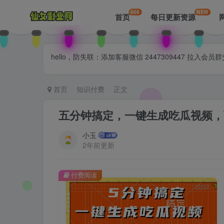
666
NEW
首页
每日更新资源
hello，防失联：添加客服微信 2447309447 
首页
知识付费
正文
五分钟搞定，一键生成吃瓜视频，可
小玉
2年前更新
付费阅读