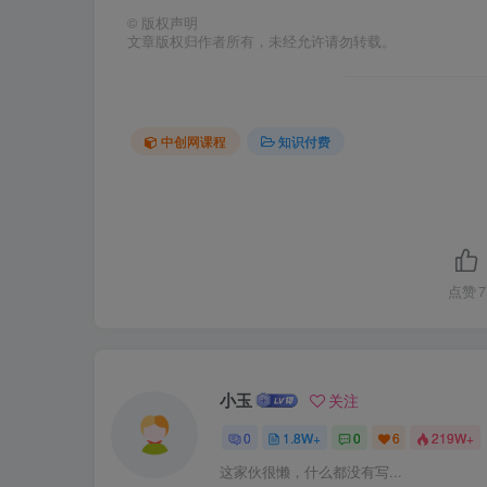
©
版权声明
文章版权归作者所有，未经允许请勿转载。
中创网课程
知识付费
点赞
7
小玉
关注
0
1.8W+
0
6
219W+
这家伙很懒，什么都没有写...