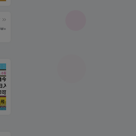
篇
w+
今日头条最新9.0玩法，轻松矩阵日入2000+
强人设IP课程完整版线下课SOP合集+26年最强人设IP课，真线索获客，强人设成交