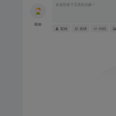
昵称
昵称
表情
代码