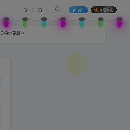
发布
开通会员
每日稳定更新中