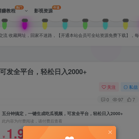
热门
牛逼
网赚教程
影视资源
拉入会员群交流 收藏网址，回家不迷路，【开通本站会员可全站资源免费下载】，
发全平台，轻松日入2000+
关注
私信
0
97
7
五分钟搞定，一键生成吃瓜视频，可发全平台，轻松日入2000+
此内容为付费阅读，请付费后查看
1.99
￥