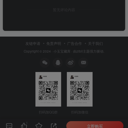
暂无评论内容
友链申请
免责声明
广告合作
关于我们
Copyright © 2024 ·
小玉宝藏库
· 由
zibll主题
强力驱动.
扫码加QQ群
扫码加微信
1
立即购买