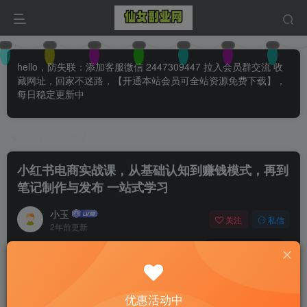
hello，防失联：添加客服微信 2447309447 拉入会员群交流 收
藏网址，回家不迷路，【开通本站会员可全站资源免费下载】，
每日稳定更新中
首页
知识付费
正文
小红书电商实战课，从基础认知到赚钱模式，再到
笔记制作与发布 一站式学习
小玉
关注
私信
2年前更新
0
107
1
付费阅读
已售 34
小红书电商实战课，从基础认知到赚钱模式，再到笔记制作与发布 一站式学习
优惠活动中
此内容为付费阅读，请付费后查看