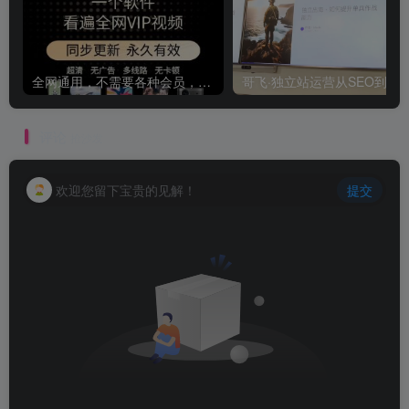
全网通用，不需要各种会员，再也不缺电影看！！
评论
抢沙发
欢迎您留下宝贵的见解！
提交