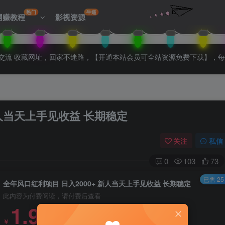
热门
牛逼
网赚教程
影视资源
拉入会员群交流 收藏网址，回家不迷路，【开通本站会员可全站资源免费下载】，
新人当天上手见收益 长期稳定
关注
私信
0
103
73
已售 25
全年风口红利项目 日入2000+ 新人当天上手见收益 长期稳定
此内容为付费阅读，请付费后查看
1.99
￥