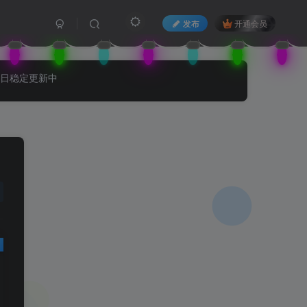
发布
开通会员
每日稳定更新中