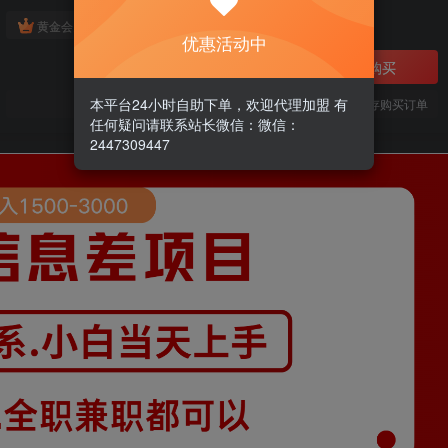
免费
黄金会员
优惠活动中
立即购买
本平台24小时自助下单，欢迎代理加盟 有
您当前未登录！建议登陆后购买，可保存购买订单
任何疑问请联系站长微信：微信：
2447309447