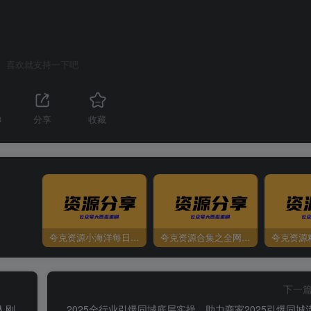
喜欢就支持一下吧
3
分享
收藏
夸克资源小海洋每日更新资源大汇总（持续更新）
夸克资源合集之全网影视
夸克资源
下一
人刚
2025全行业引爆同城底层实操，助力商家2025引爆同城