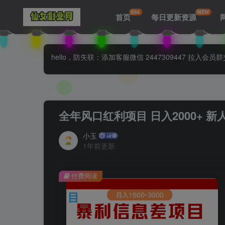
666
NEW
首页
每日更新资源
hello，防失联：添加客服微信 2447309447 
首页
知识付费
正文
全年风口红利项目 日入2000+ 
小玉
1年前更新
付费阅读