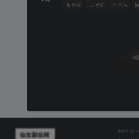
昵称
表情
代码
友链申请