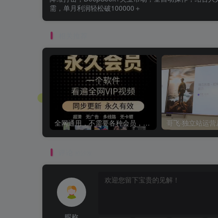
需，单月利润轻松破100000＋
相关推荐
全网通用，不需要各种会员，再也不缺电影看！！
评论
抢沙发
昵称