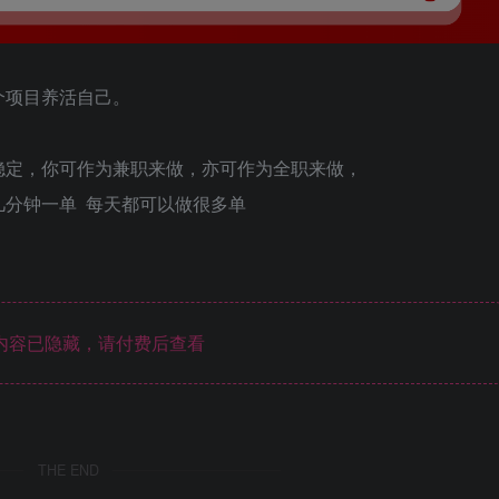
个项目养活自己。
稳定，你可作为兼职来做，亦可作为全职来做，
几分钟一单 每天都可以做很多单
内容已隐藏，请付费后查看
THE END