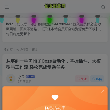
hello，防失联：添加客服微信 2447309447 拉入会员群交流 收
藏网址，回家不迷路，【开通本站会员可全站资源免费下载】，
每日稳定更新中
首页
知识付费
正文
从零到一学习扣子Coze自动化，掌握插件、大模
型与工作流 轻松完成复杂任务
小玉
关注
私信
2年前更新
0
166
21
付费阅读
已售 29
从零到一学习扣子Coze自动化，掌握插件、大模型与工作流 轻松完成复杂任务
优惠活动中
此内容为付费阅读，请付费后查看