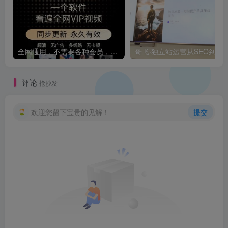
全网通用，不需要各种会员，再也不缺电影看！！
评论
抢沙发
欢迎您留下宝贵的见解！
提交