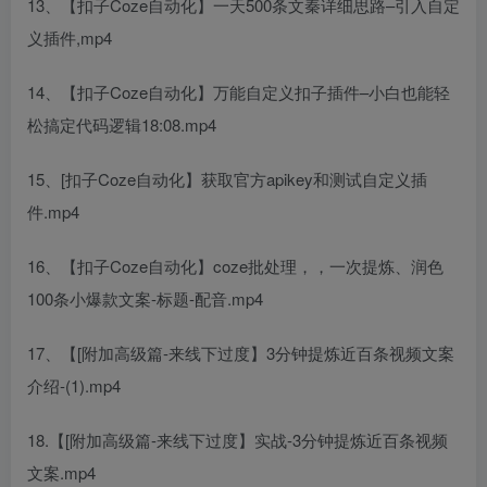
13、【扣子Coze自动化】一天500条文秦详细思路–引入自定
义插件,mp4
14、【扣子Coze自动化】万能自定义扣子插件–小白也能轻
松搞定代码逻辑18:08.mp4
15、[扣子Coze自动化】获取官方apikey和测试自定义插
件.mp4
16、【扣子Coze自动化】coze批处理，，一次提炼、润色
100条小爆款文案-标题-配音.mp4
17、【[附加高级篇-来线下过度】3分钟提炼近百条视频文案
介绍-(1).mp4
18.【[附加高级篇-来线下过度】实战-3分钟提炼近百条视频
文案.mp4