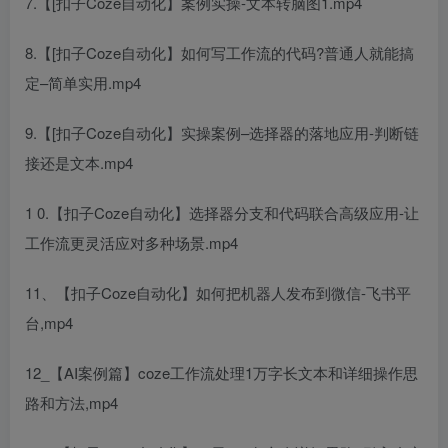
7.【[扣子Coze自动化】案例实操-文本转脑图1.mp4
8.【[扣子Coze自动化】如何写工作流的代码?普通人就能搞
定–简单实用.mp4
9.【[扣子Coze自动化】实操案例–选择器的落地应用-判断链
接还是文本.mp4
1 0.【扣子Coze自动化】选择器分支和代码联合高级应用-让
工作流更灵活应对多种场景.mp4
11、【扣子Coze自动化】如何把机器人发布到微信-飞书平
台,mp4
12_【AI案例篇】coze工作流处理1万字长文本和详细操作思
路和方法,mp4