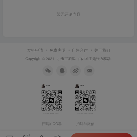
暂无评论内容
友链申请
免责声明
广告合作
关于我们
Copyright © 2024 ·
小玉宝藏库
· 由
zibll主题
强力驱动.
扫码加QQ群
扫码加微信
21