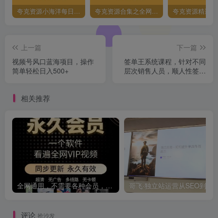
夸克资源小海洋每日更新资源大汇总（持续更新）
夸克资源合集之全网影视
夸克资源精选资
上一篇
下一篇
视频号风口蓝海项目，操作
签单王系统课程，针对不同
简单轻松日入500+
层次销售人员，顺人性签大
单，逆人性成就销冠
相关推荐
全网通用，不需要各种会员，再也不缺电影看！！
评论
抢沙发