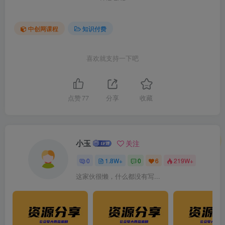
中创网课程
知识付费
喜欢就支持一下吧
点赞
77
分享
收藏
小玉
关注
0
1.8W+
0
6
219W+
这家伙很懒，什么都没有写...