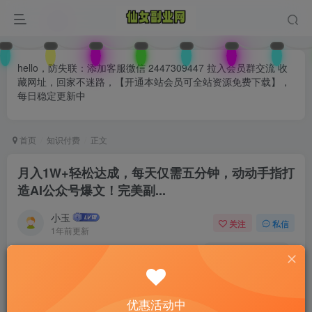
hello，防失联：添加客服微信 2447309447 拉入会员群交流 收
藏网址，回家不迷路，【开通本站会员可全站资源免费下载】，
每日稳定更新中
首页
知识付费
正文
月入1W+轻松达成，每天仅需五分钟，动动手指打
造AI公众号爆文！完美副...
小玉
关注
私信
1年前更新
0
111
77
付费阅读
已售 28
月入1W+轻松达成，每天仅需五分钟，动动手指打造AI公众号爆文！完美副...
优惠活动中
此内容为付费阅读，请付费后查看