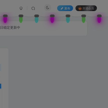
发布
开通会员
每日稳定更新中