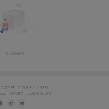
暂无评论内容
免责声明
广告合作
关于我们
 2024 ·
小玉宝藏库
· 由
zibll主题
强力驱动.