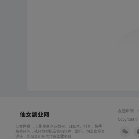
友链申请
Copyright ©
仙女网赚 ，长期更新创业教程、自媒体、抖音，快手
短视频等，视频教程以及营销软件、源码、淘宝虚拟资
源等，长期更新各大付费创业项目