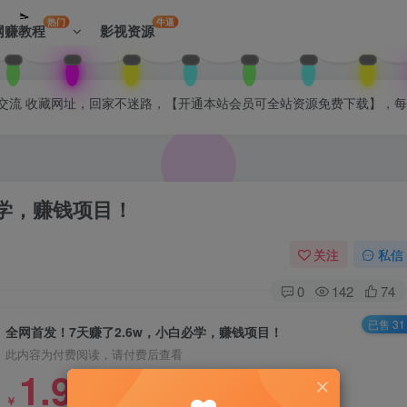
热门
牛逼
网赚教程
影视资源
拉入会员群交流 收藏网址，回家不迷路，【开通本站会员可全站资源免费下载】，
必学，赚钱项目！
关注
私信
0
142
74
已售 31
全网首发！7天赚了2.6w，小白必学，赚钱项目！
此内容为付费阅读，请付费后查看
1.99
￥