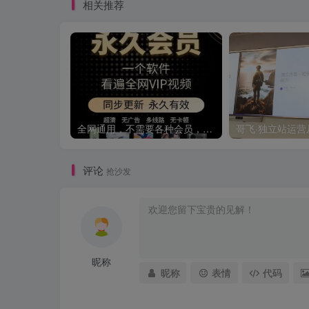
相关推荐
全网通用，不需要各种会员，再也不缺电影看！！
评论
抢沙发
昵称
昵称
表情
代码