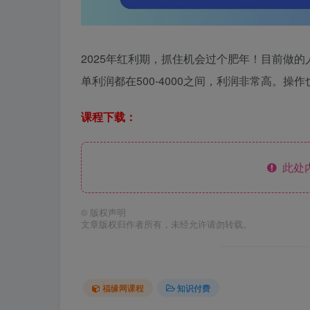
2025年红利期，抓住机会过个肥年！目前做
单利润都在500-4000之间，利润非常高。
课程下载：
此处
©
版权声明
文章版权归作者所有，未经允许请勿转载。
福缘网课程
知识付费