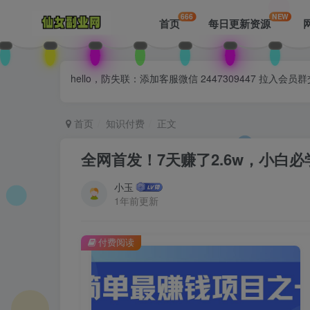
666
NEW
首页
每日更新资源
hello，防失联：添加客服微信 2447309447 
首页
知识付费
正文
全网首发！7天赚了2.6w，小白
小玉
1年前更新
付费阅读