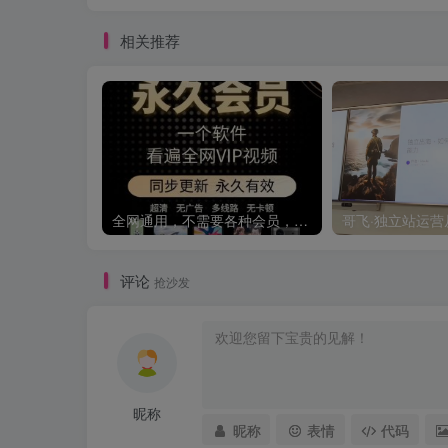
相关推荐
全网通用，不需要各种会员，再也不缺电影看！！
评论
抢沙发
昵称
昵称
表情
代码