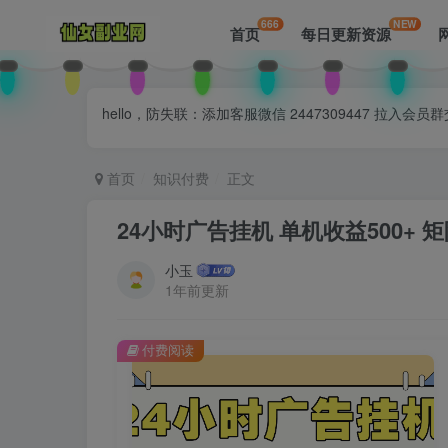
666
NEW
首页
每日更新资源
hello，防失联：添加客服微信 2447309447 
首页
知识付费
正文
24小时广告挂机 单机收益500+
小玉
1年前更新
付费阅读