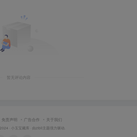
暂无评论内容
免责声明
广告合作
关于我们
 2024 ·
小玉宝藏库
· 由
zibll主题
强力驱动.