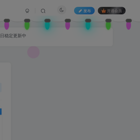
发布
开通会员
每日稳定更新中