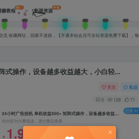
热门
牛逼
网赚教程
影视资源
拉入会员群交流 收藏网址，回家不迷路，【开通本站会员可全站资源免费下载】，
 矩阵式操作，设备越多收益越大，小白轻...
关注
私信
0
128
71
已售 32
24小时广告挂机 单机收益500+ 矩阵式操作，设备越多收益越大，小白轻...
此内容为付费阅读，请付费后查看
1.99
￥