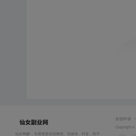
友链申请
Copyright ©
仙女网赚 ，长期更新创业教程、自媒体、抖音，快手