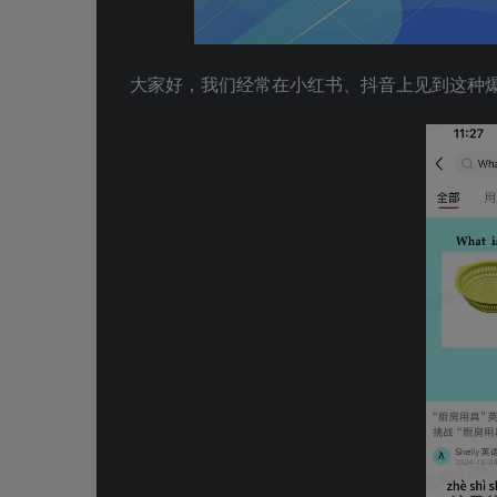
大家好，我们经常在小红书、抖音上见到这种爆