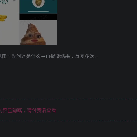
规律：先问这是什么→再揭晓结果，反复多次。
内容已隐藏，请付费后查看