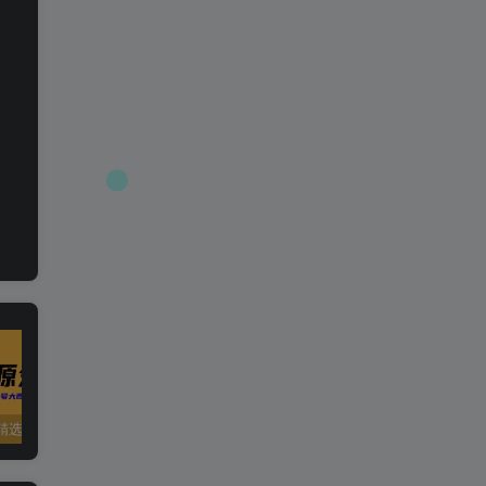
精选资源
夸克资源合集之英语专区
五一窝在家里，就用这些网站免费看片！！