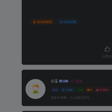
冒泡网课程
知识付费
点赞
8
小玉
关注
0
1.8W+
0
6
219W+
这家伙很懒，什么都没有写...