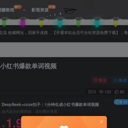
热门
牛逼
网赚教程
影视资源
拉入会员群交流 收藏网址，回家不迷路，【开通本站会员可全站资源免费下载】，
钟生成小红书爆款单词视频
关注
私信
0
133
80
已售 28
DeepSeek+coze扣子：1分钟生成小红书爆款单词视频
此内容为付费阅读，请付费后查看
1.99
￥