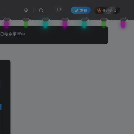
发布
开通会员
每日稳定更新中