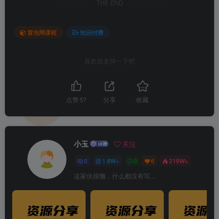
THE END
冒泡网课程
知识付费
喜欢就支持一下吧
点赞
57
分享
收藏
小玉
关注
0
1.8W+
0
6
219W+
这家伙很懒，什么都没有写...