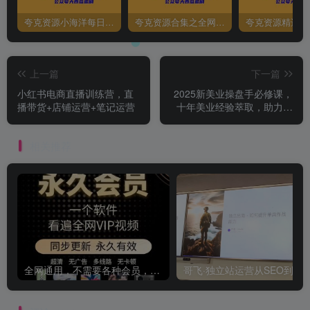
夸克资源小海洋每日更新资源大汇总（持续更新）
夸克资源合集之全网影视
夸克资源精选资
上一篇
下一篇
小红书电商直播训练营，直
2025新美业操盘手必修课，
播带货+店铺运营+笔记运营
十年美业经验萃取，助力门
店盈利
相关推荐
全网通用，不需要各种会员，再也不缺电影看！！