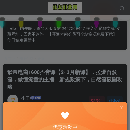
hello，防失联：添加客服微信 2447309447 拉入会员群交流 收
藏网址，回家不迷路，【开通本站会员可全站资源免费下载】，
每日稳定更新中
首页
知识付费
正文
猴帝电商1600抖音课【2~3月新课】，拉爆自然
流，做懂流量的主播，新规政策下，自然流破圈攻
略
小玉
关注
私信
1年前更新
0
119
57
付费阅读
已售 26
优惠活动中
猴帝电商1600抖音课【2~3月新课】，拉爆自然流，做懂流量的主播，新规政策下，自然流破圈攻略