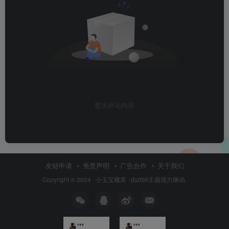
暂无评论内容
友链申请
免责声明
广告合作
关于我们
Copyright © 2024 ·
小玉宝藏库
· 由
zibll主题
强力驱动.