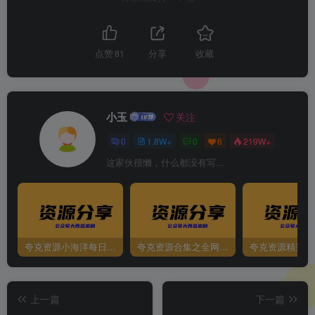
点赞
81
分享
收藏
小玉
关注
0
1.8W+
0
6
219W+
这家伙很懒，什么都没有写...
夸克资源小海洋每日更新资源大汇总（持续更新）
夸克资源合集之全网影视
夸克资源精选资
上一篇
下一篇