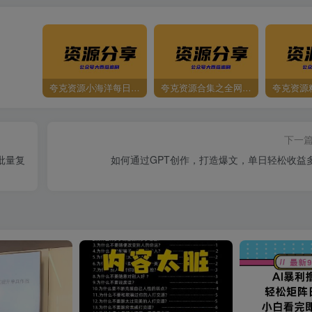
夸克资源小海洋每日更新资源大汇总（持续更新）
夸克资源合集之全网影视
夸克资源
下一
批量复
如何通过GPT创作，打造爆文，单日轻松收益