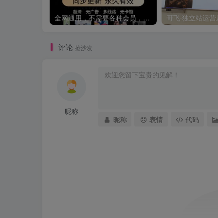
全网通用，不需要各种会员，再也不缺电影看！！
评论
抢沙发
昵称
昵称
表情
代码