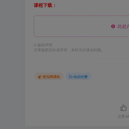
课程下载：
此处
©
版权声明
文章版权归作者所有，未经允许请勿转载。
冒泡网课程
知识付费
点赞
6