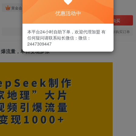
免费
黄金会员
优惠活动中
立即购买
本平台24小时自助下单，欢迎代理加盟 有
您当前未登录！建议登陆后购买，可保存购买订单
任何疑问请联系站长微信：微信：
2447309447
频引爆流量，单日变现多张