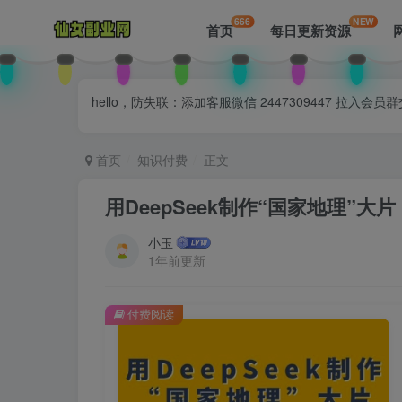
666
NEW
首页
每日更新资源
hello，防失联：添加客服微信 2447309447 
首页
知识付费
正文
用DeepSeek制作“国家地理”
小玉
1年前更新
付费阅读