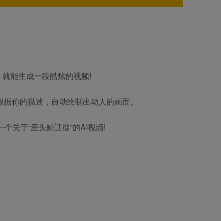
就能生成一段酷炫的视频!
，根据你的描述，自动绘制出动人的画面。
一个关于“座头鲸迁徙”的AI视频!