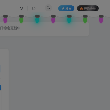
发布
开通会员
每日稳定更新中