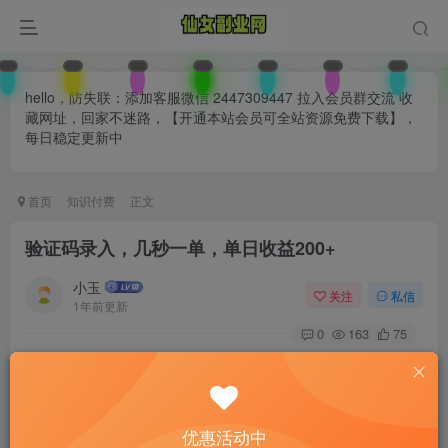
hello，防失联：添加客服微信 2447309447 拉入会员群交流 收
藏网址，回家不迷路，【开通本站会员可全站资源免费下载】，
每日稳定更新中
首页
知识付费
正文
验证码录入，几秒一单，单日收益200+
小玉
关注
私信
1年前更新
0
163
75
付费阅读
已售 24
验证码录入，几秒一单，单日收益200+
此内容为付费阅读，请付费后查看
优惠活动中