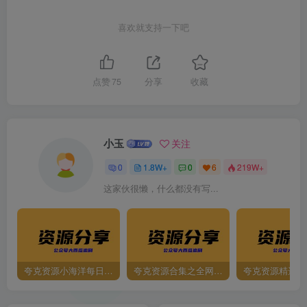
喜欢就支持一下吧
点赞
75
分享
收藏
小玉
关注
0
1.8W+
0
6
219W+
这家伙很懒，什么都没有写...
夸克资源小海洋每日更新资源大汇总（持续更新）
夸克资源合集之全网影视
夸克资源精选资