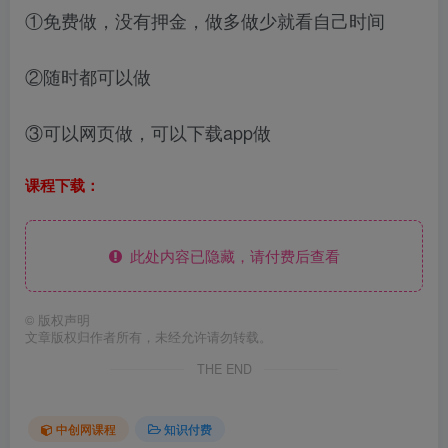
①免费做，没有押金，做多做少就看自己时间
②随时都可以做
③可以网页做，可以下载app做
课程下载：
此处内容已隐藏，请付费后查看
©
版权声明
文章版权归作者所有，未经允许请勿转载。
THE END
中创网课程
知识付费