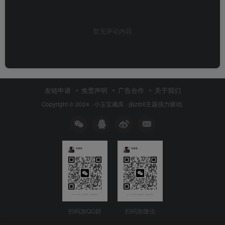
暂无评论内容
友链申请
免责声明
广告合作
关于我们
Copyright © 2024 ·
小玉宝藏库
· 由
zibll主题
强力驱动.
扫码加QQ群
扫码加微信