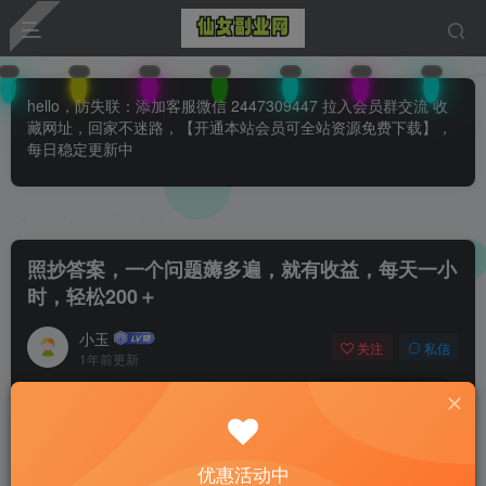
hello，防失联：添加客服微信 2447309447 拉入会员群交流 收
藏网址，回家不迷路，【开通本站会员可全站资源免费下载】，
每日稳定更新中
首页
知识付费
正文
照抄答案，一个问题薅多遍，就有收益，每天一小
时，轻松200＋
小玉
关注
私信
1年前更新
0
116
81
付费阅读
已售 29
照抄答案，一个问题薅多遍，就有收益，每天一小时，轻松200＋
优惠活动中
此内容为付费阅读，请付费后查看