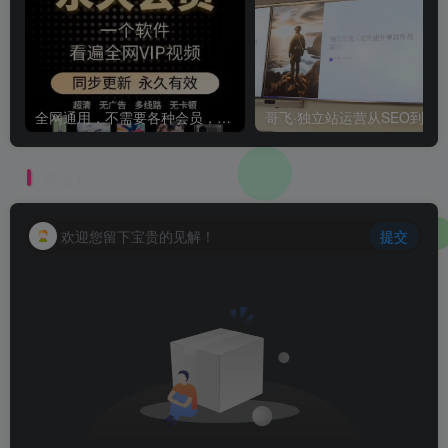
全网通用，不需要各种会员，再也不缺电影看！！
评论
抢沙发
欢迎您留下宝贵的见解！
提交