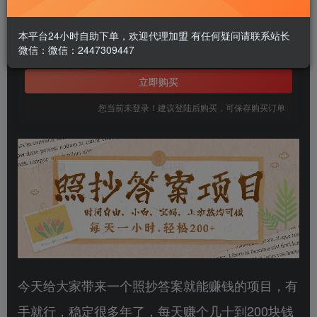
1.99
￥
本平台24小时自助下单，欢迎代理加盟 有任何疑问请联系站长
微信：微信：2447309447
免费
黄金会员
立即购买
您当前未登录！建议登陆后购买，可保存购买订单
今天给大家带来一个照抄答案就能赚钱的项目，有
手就行，稳定很多年了，每天赚个几十到200块钱