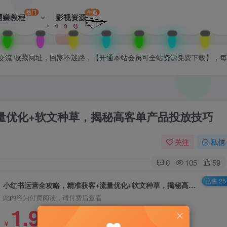
热门
牛逼
网赚教程
影视资源
拉入会员群交流 收藏网址，回家不迷路，【开通本站会员可全站资源免费下载】，
量优化+软文种草，揭秘高客单产品投放技巧
关注
私信
0
105
59
已售 25
小红书运营全攻略，精准获客+流量优化+软文种草，揭秘高客单产品投放技巧
此内容为付费阅读，请付费后查看
1.99
￥