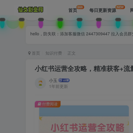
666
NEW
首页
每日更新资源
hello，防失联：添加客服微信 2447309447 
首页
知识付费
正文
小红书运营全攻略，精准获客+流
小玉
1年前更新
付费阅读