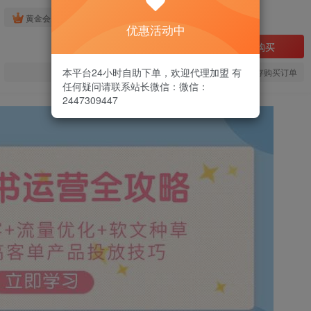
免费
黄金会员
优惠活动中
立即购买
本平台24小时自助下单，欢迎代理加盟 有
您当前未登录！建议登陆后购买，可保存购买订单
任何疑问请联系站长微信：微信：
2447309447