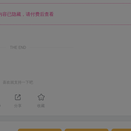
内容已隐藏，请付费后查看
THE END
喜欢就支持一下吧
9
分享
收藏