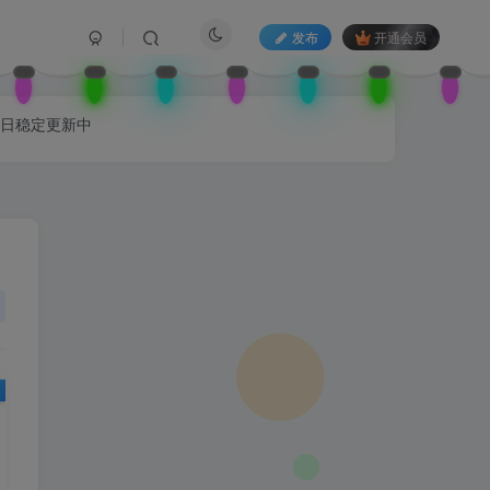
发布
开通会员
每日稳定更新中