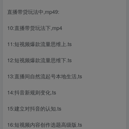
直播带贷玩法中,mp49:
10:直播带货玩法下,mp4
11:短视频爆款流量思维上.ts
12:短视频爆款流量思维下.ts
13:直播间自然流起号本地生活,ts
14:抖音新规则变化.ts
15:建立对抖音的认知.ts
16:短视频内容创作选题高级版.ts