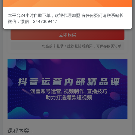
1.99
￥
本平台24小时自助下单，欢迎代理加盟 有任何疑问请联系站长
微信：微信：2447309447
免费
黄金会员
立即购买
您当前未登录！建议登陆后购买，可保存购买订单
课程内容：