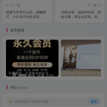
上一篇
下一篇
视频号带货代运营，躺赚模
AI商业课：涵盖AI科普，智
式，小白单月轻松变现
能大脑，商业化应用，助力
8000+
年轻人逆袭职场晋升
相关推荐
全网通用，不需要各种会员，再也不缺电影看！！
评论
抢沙发
欢迎您留下宝贵的见解！
提交