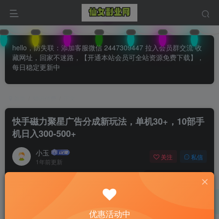
hello，防失联：添加客服微信 2447309447 拉入会员群交流 收
藏网址，回家不迷路，【开通本站会员可全站资源免费下载】，
每日稳定更新中
首页
知识付费
正文
快手磁力聚星广告分成新玩法，单机30+，10部手
机日入300-500+
小玉
关注
私信
1年前更新
0
115
74
付费阅读
已售 29
快手磁力聚星广告分成新玩法，单机30+，10部手机日入300-500+
优惠活动中
此内容为付费阅读，请付费后查看