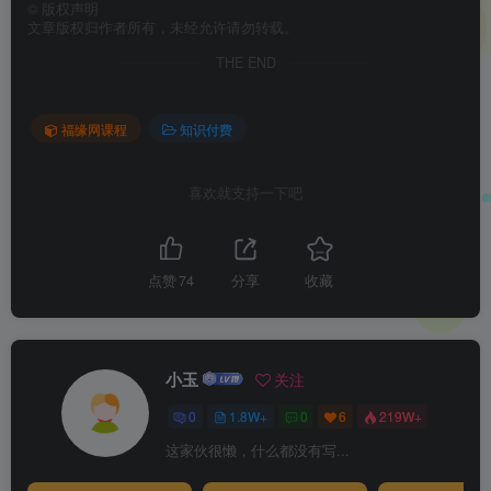
©
版权声明
文章版权归作者所有，未经允许请勿转载。
THE END
福缘网课程
知识付费
喜欢就支持一下吧
点赞
74
分享
收藏
小玉
关注
0
1.8W+
0
6
219W+
这家伙很懒，什么都没有写...