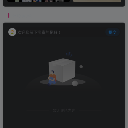
评论
抢沙发
欢迎您留下宝贵的见解！
提交
暂无评论内容