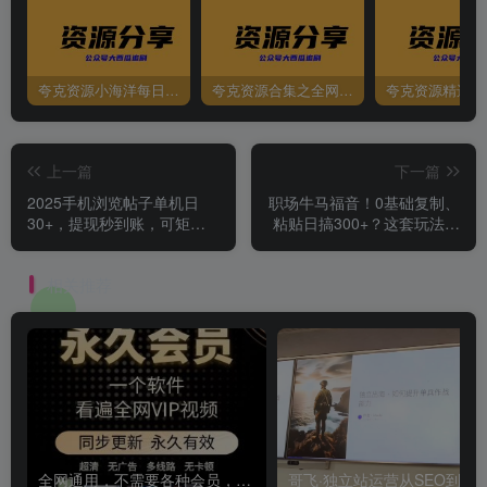
夸克资源小海洋每日更新资源大汇总（持续更新）
夸克资源合集之全网影视
夸克资源精选资
上一篇
下一篇
2025手机浏览帖子单机日
职场牛马福音！0基础复制、
30+，提现秒到账，可矩阵
粘贴日搞300+？这套玩法竟
操作
是2025新风口？
相关推荐
全网通用，不需要各种会员，再也不缺电影看！！