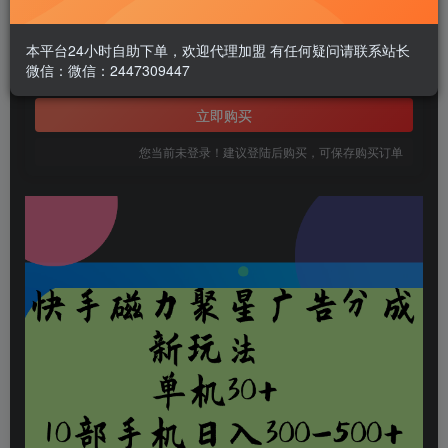
1.99
￥
本平台24小时自助下单，欢迎代理加盟 有任何疑问请联系站长
微信：微信：2447309447
免费
黄金会员
立即购买
您当前未登录！建议登陆后购买，可保存购买订单