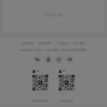
暂无评论内容
友链申请
免责声明
广告合作
关于我们
Copyright © 2024 ·
小玉宝藏库
· 由
zibll主题
强力驱动.
扫码加QQ群
扫码加微信