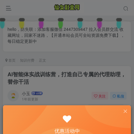
hello，防失联：添加客服微信 2447309447 拉入会员群交流 收
藏网址，回家不迷路，【开通本站会员可全站资源免费下载】，
每日稳定更新中
首页
知识付费
正文
AI智能体实战训练营，打造自己专属的代理助理，
替你干活
小玉
关注
私信
1年前更新
0
178
75
付费阅读
已售 26
AI智能体实战训练营，打造自己专属的代理助理，替你干活
优惠活动中
此内容为付费阅读，请付费后查看