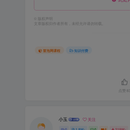
©
版权声明
文章版权归作者所有，未经允许请勿转载。
冒泡网课程
知识付费
点赞
8
小玉
关注
0
1.8W+
0
6
219W+