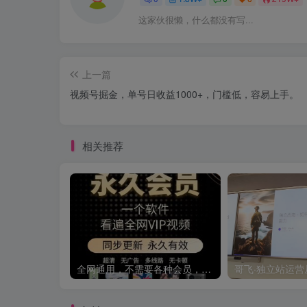
这家伙很懒，什么都没有写...
上一篇
视频号掘金，单号日收益1000+，门槛低，容易上手。
相关推荐
全网通用，不需要各种会员，再也不缺电影看！！