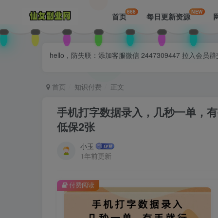
666
NEW
首页
每日更新资源
hello，防失联：添加客服微信 2447309447 
首页
知识付费
正文
手机打字数据录入，几秒一单，有
低保2张
小玉
1年前更新
付费阅读