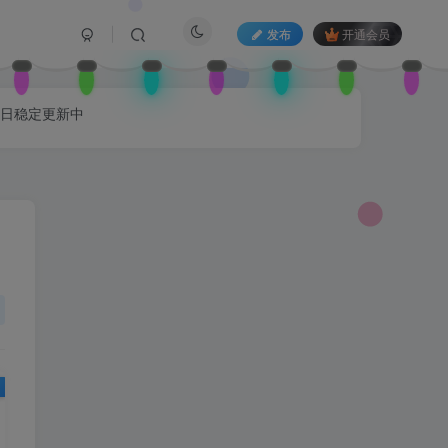
发布
开通会员
每日稳定更新中