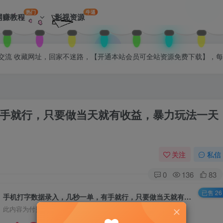
热门
牛逼
网赚教程
影视资源
拉入会员群交流 收藏网址，回家不迷路，【开通本站会员可全站资源免费下载】，
手就行，只要做当天就有收益，暴力玩法一天
关注
私信
0
136
83
已售 26
手机打字数据录入，几秒一单，有手就行，只要做当天就有收益，暴力玩法一天低保2张
此内容为付费阅读，请付费后查看