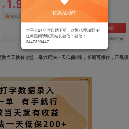
1.99
￥
优惠活动中
免费
黄金会员
立即购买
本平台24小时自助下单，欢迎代理加盟 有
任何疑问请联系站长微信：微信：
您当前未登录！建议登陆后购买，可保存购买订单
2447309447
要做当天就有收益，暴力玩法一天低保2张，长期可操作，正规项