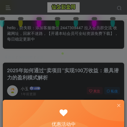
hello，防失联：添加客服微信 2447309447 拉入会员群交流 收
藏网址，回家不迷路，【开通本站会员可全站资源免费下载】，
每日稳定更新中
首页
知识付费
正文
2025年如何通过“卖项目”实现100万收益：最具潜
力的盈利模式解析
小玉
关注
私信
1年前更新
0
125
72
付费阅读
已售 28
2025年如何通过“卖项目”实现100万收益：最具潜力的盈利模式解析
优惠活动中
此内容为付费阅读，请付费后查看