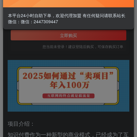
1.99
￥
本平台24小时自助下单，欢迎代理加盟 有任何疑问请联系站长
微信：微信：2447309447
免费
黄金会员
立即购买
您当前未登录！建议登陆后购买，可保存购买订单
项目介绍：
知识付费作为一种新型的商业模式，已经成为了互