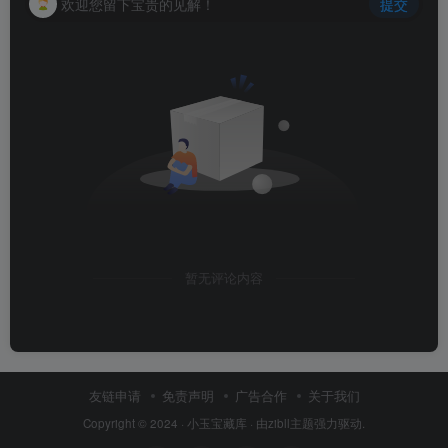
欢迎您留下宝贵的见解！
提交
暂无评论内容
友链申请
免责声明
广告合作
关于我们
Copyright © 2024 ·
小玉宝藏库
· 由
zibll主题
强力驱动.