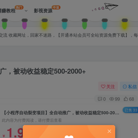
热门
牛逼
网赚教程
影视资源
拉入会员群交流 收藏网址，回家不迷路，【开通本站会员可全站资源免费下载】，
被动收益稳定500-2000+
关注
私信
0
99
68
已售 33
【小程序自动裂变项目】全自动推广，被动收益稳定500-2000+
此内容为付费阅读，请付费后查看
1.99
￥