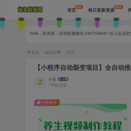
666
NEW
首页
每日更新资源
hello，防失联：添加客服微信 2447309447 
首页
知识付费
正文
【小程序自动裂变项目】全自动推广，
小玉
1年前更新
付费阅读