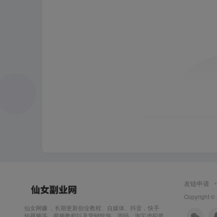
友链申请
Copyright ©
仙女网赚 ，长期更新创业教程、自媒体、抖音，快手
短视频等，视频教程以及营销软件、源码、淘宝虚拟资