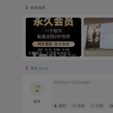
相关推荐
全网通用，不需要各种会员，再也不缺电影看！！
评论
抢沙发
昵称
昵称
表情
代码