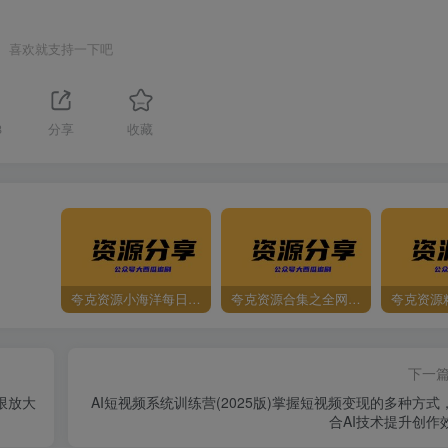
喜欢就支持一下吧
8
分享
收藏
夸克资源小海洋每日更新资源大汇总（持续更新）
夸克资源合集之全网影视
夸克资源
下一
限放大
AI短视频系统训练营(2025版)掌握短视频变现的多种方式
合AI技术提升创作