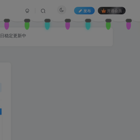
发布
开通会员
每日稳定更新中