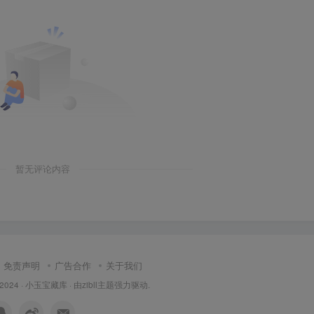
暂无评论内容
免责声明
广告合作
关于我们
 2024 ·
小玉宝藏库
· 由
zibll主题
强力驱动.