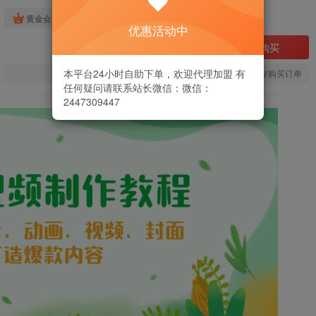
免费
黄金会员
优惠活动中
立即购买
本平台24小时自助下单，欢迎代理加盟 有
您当前未登录！建议登陆后购买，可保存购买订单
任何疑问请联系站长微信：微信：
2447309447