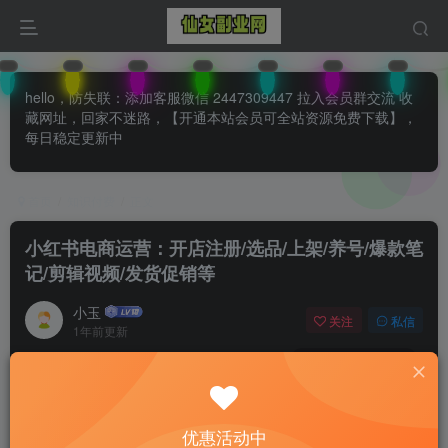
hello，防失联：添加客服微信 2447309447 拉入会员群交流 收
藏网址，回家不迷路，【开通本站会员可全站资源免费下载】，
每日稳定更新中
首页
知识付费
正文
小红书电商运营：开店注册/选品/上架/养号/爆款笔
记/剪辑视频/发货促销等
小玉
关注
私信
1年前更新
0
115
74
付费阅读
已售 31
小红书电商运营：开店注册/选品/上架/养号/爆款笔记/剪辑视频/发货促销等
优惠活动中
此内容为付费阅读，请付费后查看