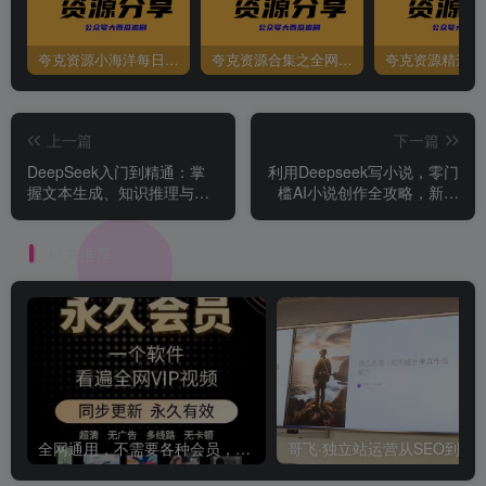
夸克资源小海洋每日更新资源大汇总（持续更新）
夸克资源合集之全网影视
夸克资源精选资
上一篇
下一篇
DeepSeek入门到精通：掌
利用Deepseek写小说，零门
握文本生成、知识推理与编
槛AI小说创作全攻略，新手
程辅助，提升AI应用能力
也能轻松学会提升收入
相关推荐
全网通用，不需要各种会员，再也不缺电影看！！