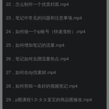
22，怎么制作一个优质封面.mp4
23，笔记中常见的问题和注意事项.mp4
24，如何做一个ip账号（快速涨粉）.mp4
25，如何增加笔记的流量.mp4
26，笔记如何去蹭流量热点.mp4
27，如何在dy找素材.mp4
28，如何剪辑一条好的视频笔记.mp4
29，p图课程1.0-タタ某宝的商品图修改.mp4