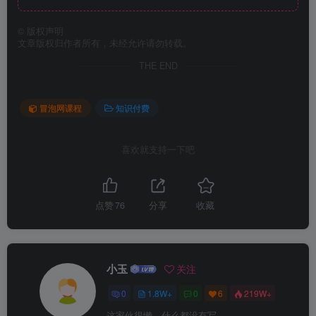
©
版权声明
文章版权归作者所有，未经允许请勿转载。
THE END
冒泡网课程
知识付费
喜欢就支持一下吧
点赞
76
分享
收藏
小玉
关注
0
1.8W+
0
6
219W+
这家伙很懒，什么都没有写...