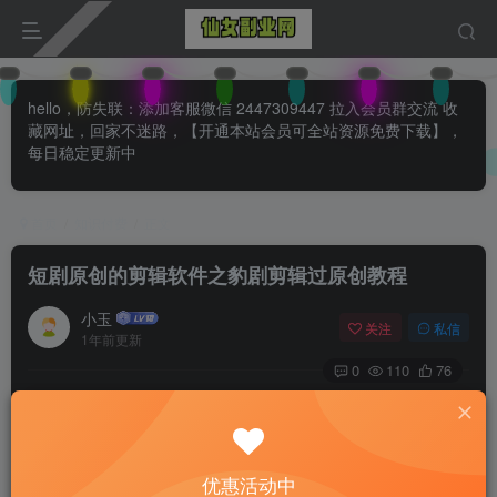
hello，防失联：添加客服微信 2447309447 拉入会员群交流 收
藏网址，回家不迷路，【开通本站会员可全站资源免费下载】，
每日稳定更新中
首页
知识付费
正文
短剧原创的剪辑软件之豹剧剪辑过原创教程
小玉
关注
私信
1年前更新
0
110
76
付费阅读
已售 33
短剧原创的剪辑软件之豹剧剪辑过原创教程
此内容为付费阅读，请付费后查看
优惠活动中