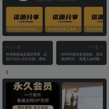
夸克资源小海洋每日更新资源大汇总（持续更新）
夸克资源合集之全网影视
夸克资源精选资
上一篇
下一篇
跨境电商速卖通运营课，​运
2025年最强变现思路，割韭
营方法论+后台实操，逻辑清
菜的时代， 普通人如何翻身
晰
做镰刀？【揭秘】
相关推荐