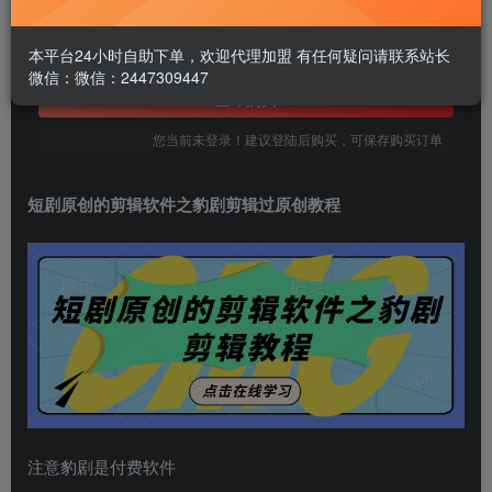
1.99
￥
免费
本平台24小时自助下单，欢迎代理加盟 有任何疑问请联系站长
黄金会员
微信：微信：2447309447
立即购买
您当前未登录！建议登陆后购买，可保存购买订单
短剧原创的剪辑软件之豹剧剪辑过原创教程
注意豹剧是付费软件