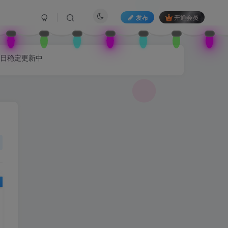
发布
开通会员
每日稳定更新中