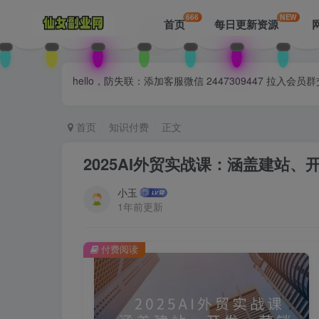
666
NEW
首页
每日更新资源
hello，防失联：添加客服微信 2447309447 
首页
知识付费
正文
2025AI外贸实战课：涵盖建站、
小玉
1年前更新
付费阅读