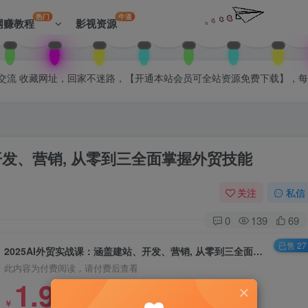
热门
牛逼
网赚教程
影视资源
拉入会员群交流 收藏网址，回家不迷路，【开通本站会员可全站资源免费下载】，
开发、营销, 从零到三全面掌握外贸技能
关注
私信
0
139
69
已售 27
2025AI外贸实战课：涵盖建站、开发、营销, 从零到三全面掌握外贸技能
此内容为付费阅读，请付费后查看
1.99
￥