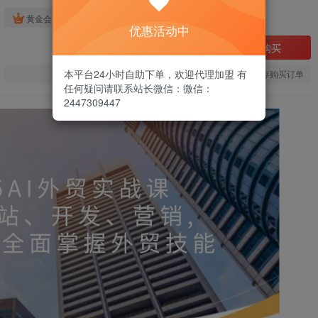
免费
黄金会员
优惠活动中
立即购买
本平台24小时自助下单，欢迎代理加盟 有
您当前未登录！建议登陆后购买，可保存购买订单
任何疑问请联系站长微信：微信：
2447309447