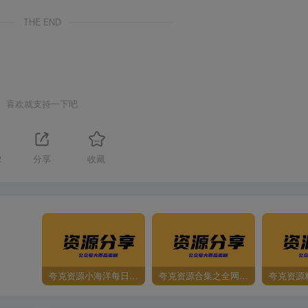
THE END
喜欢就支持一下吧
2
分享
收藏
夸克资源小海洋每日更新资源大汇总（持续更新）
夸克资源合集之全网影视
夸克资源