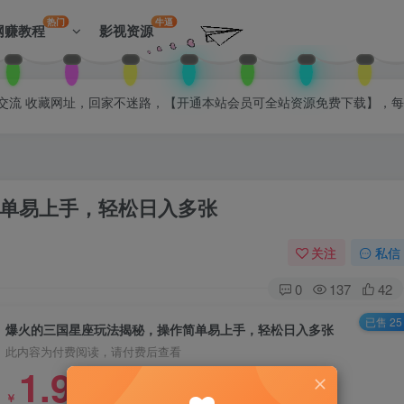
热门
牛逼
网赚教程
影视资源
拉入会员群交流 收藏网址，回家不迷路，【开通本站会员可全站资源免费下载】，
单易上手，轻松日入多张
关注
私信
0
137
42
已售 25
爆火的三国星座玩法揭秘，操作简单易上手，轻松日入多张
此内容为付费阅读，请付费后查看
1.99
￥