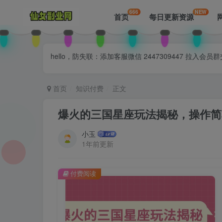
666
NEW
首页
每日更新资源
hello，防失联：添加客服微信 2447309447 
首页
知识付费
正文
爆火的三国星座玩法揭秘，操作简
小玉
1年前更新
付费阅读