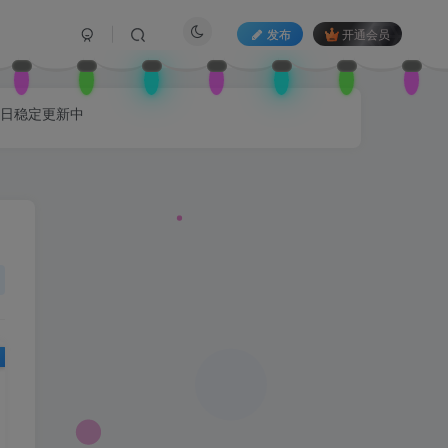
发布
开通会员
每日稳定更新中