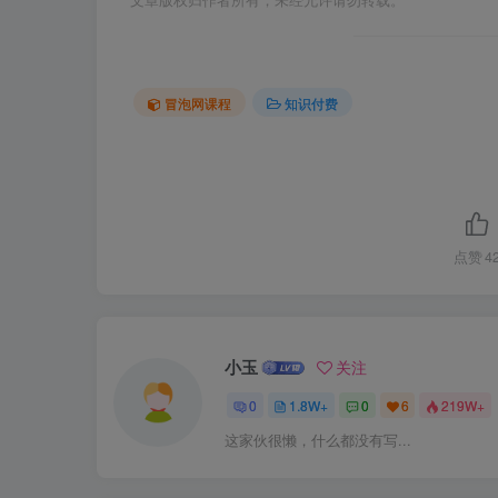
文章版权归作者所有，未经允许请勿转载。
冒泡网课程
知识付费
点赞
4
小玉
关注
0
1.8W+
0
6
219W+
这家伙很懒，什么都没有写...