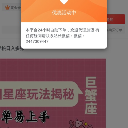
免费
黄金会员
优惠活动中
立即购买
本平台24小时自助下单，欢迎代理加盟 有
您当前未登录！建议登陆后购买，可保存购买订单
任何疑问请联系站长微信：微信：
2447309447
轻松日入多张