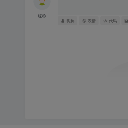
昵称
昵称
表情
代码