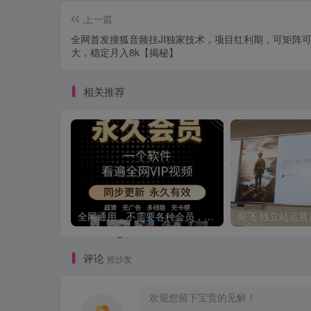
上一篇
全网首发搜狐音频挂JI独家技术，项目红利期，可矩阵
大，稳定月入8k【揭秘】
相关推荐
全网通用，不需要各种会员，再也不缺电影看！！
评论
抢沙发