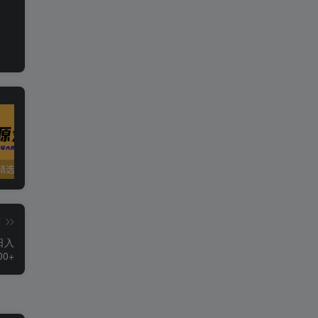
精选资源
夸克资源合集之英语专区
五一窝在家里，就用这些网站免费看片！！
篇
日入
00+