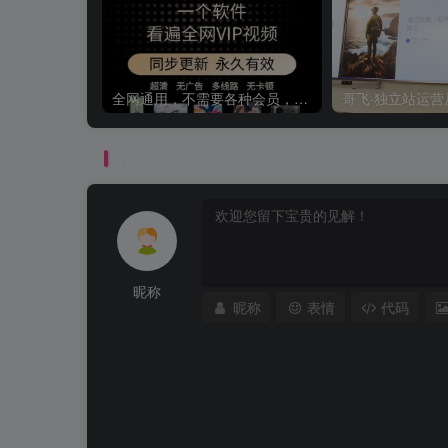
全网通用，不需要各种会员，再也不缺电影看！！
评论
抢沙发
昵称
昵称
表情
代码