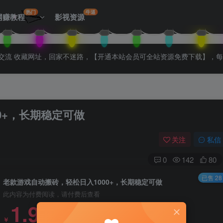
热门
牛逼
网赚教程
影视资源
拉入会员群交流 收藏网址，回家不迷路，【开通本站会员可全站资源免费下载】，
0+，长期稳定可做
关注
私信
0
142
80
已售 28
老款游戏自动搬砖，轻松日入1000+，长期稳定可做
此内容为付费阅读，请付费后查看
1.99
￥