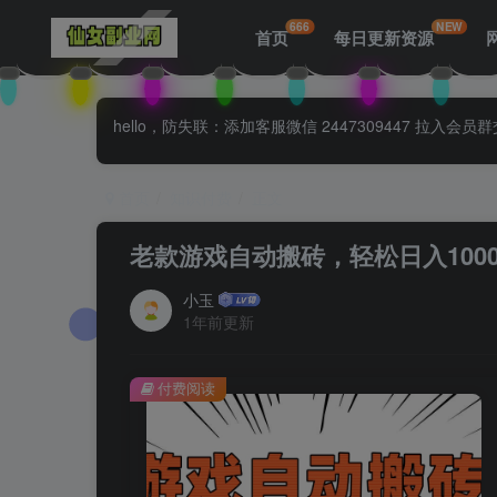
666
NEW
首页
每日更新资源
hello，防失联：添加客服微信 2447309447 
首页
知识付费
正文
老款游戏自动搬砖，轻松日入100
小玉
1年前更新
付费阅读