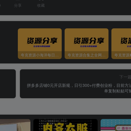
0
分享
收藏
夸克资源小海洋每日更新资源大汇总（持续更新）
夸克资源合集之全网影视
夸克资源
下一
拼多多店铺0元开店新规，日引300+付费创业粉，目前方
单复制粘贴可