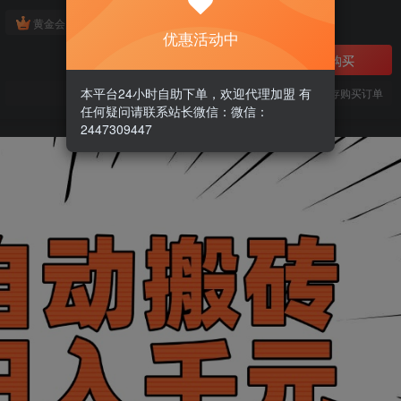
免费
黄金会员
优惠活动中
立即购买
本平台24小时自助下单，欢迎代理加盟 有
您当前未登录！建议登陆后购买，可保存购买订单
任何疑问请联系站长微信：微信：
2447309447