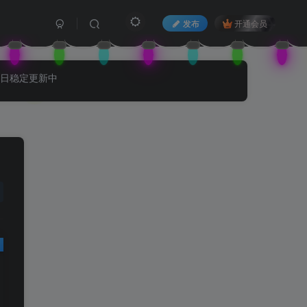
发布
开通会员
每日稳定更新中