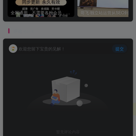
全网通用，不需要各种会员，再也不缺电影看！！
评论
抢沙发
欢迎您留下宝贵的见解！
提交
暂无评论内容