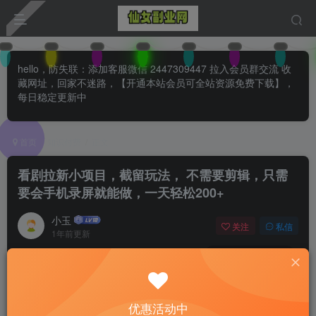
hello，防失联：添加客服微信 2447309447 拉入会员群交流 收
藏网址，回家不迷路，【开通本站会员可全站资源免费下载】，
每日稳定更新中
首页
知识付费
正文
看剧拉新小项目，截留玩法， 不需要剪辑，只需
要会手机录屏就能做，一天轻松200+
小玉
关注
私信
1年前更新
0
114
71
付费阅读
已售 26
看剧拉新小项目，截留玩法， 不需要剪辑，只需要会手机录屏就能做，一天轻松200+
优惠活动中
此内容为付费阅读，请付费后查看