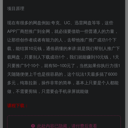
项目原理
现在有很多的网盘例如:夸克、UC、迅雷网盘等等，这些
APP厂商想推广到全网，就必须要借助一些普通人的力量，
让那些创作者或者有能力的人，去帮他推广推广成功1个下
载，能结算10元钱，通俗易懂的来讲:就是我们帮别人推广下
载网盘，只要别人下载成功1个，我们就能赚到10元钱，1天
只要推广5个10个，就有50~100元了，当然如果你执行力强1
天随随便便上千也是很容易的，这个玩法1天最多搞了6000
多元，纯靠拉新，操作非常的简单，基本上只要是个人都能
做，不需要剪辑，只需要会手机录屏就能做
课程下载：
此处内容已隐藏，请付费后查看