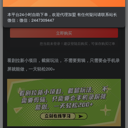
1.99
￥
本平台24小时自助下单，欢迎代理加盟 有任何疑问请联系站长
微信：微信：2447309447
免费
黄金会员
立即购买
您当前未登录！建议登陆后购买，可保存购买订单
看剧拉新小项目
，截留玩法， 不需要剪辑，只需要会手机录
屏就能做，一天轻松200+