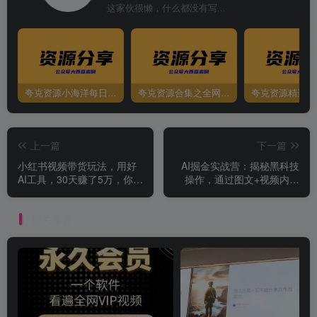
这家伙很懒，什么都没有写...
夸克资源小海洋每日更新资源大汇总（持续更新）
夸克资源合集之全网影视
夸克资源精选资
上一篇
下一篇
小红书视频带货玩法，用好
AI掘金实战营：揭秘黑科技
AI工具，30天赚了5万，你也
操作，通过图文+视频内容
能轻松做到
作，真正实现日收益多张
相关推荐