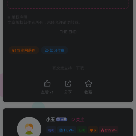
©
版权声明
文章版权归作者所有，未经允许请勿转载。
THE END
冒泡网课程
知识付费
喜欢就支持一下吧
点赞
71
分享
收藏
小玉
关注
0
1.8W+
0
6
219W+