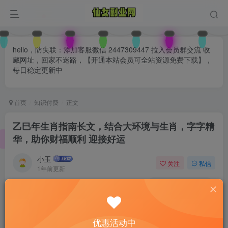
hello，防失联：添加客服微信 2447309447 拉入会员群交流 收
藏网址，回家不迷路，【开通本站会员可全站资源免费下载】，
每日稳定更新中
首页
知识付费
正文
乙巳年生肖指南长文，结合大环境与生肖，字字精
华，助你财福顺利 迎接好运
小玉
关注
私信
1年前更新
0
135
70
付费阅读
已售 35
乙巳年生肖指南长文，结合大环境与生肖，字字精华，助你财福顺利 迎接好运
优惠活动中
此内容为付费阅读，请付费后查看