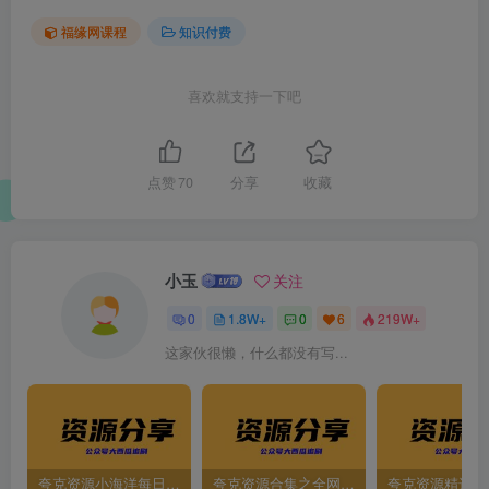
福缘网课程
知识付费
喜欢就支持一下吧
点赞
70
分享
收藏
小玉
关注
0
1.8W+
0
6
219W+
这家伙很懒，什么都没有写...
夸克资源小海洋每日更新资源大汇总（持续更新）
夸克资源合集之全网影视
夸克资源精选资