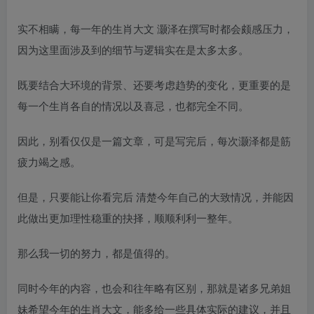
实不相瞒，每一年的生肖大文 灏泽在撰写时都会颇感压力，
因为这里面涉及到的细节与逻辑实在是太多太多。
既要结合大环境的背景、还要考虑趋势的变化，更重要的是
每一个生肖各自的情况以及喜忌，也都完全不同。
因此，别看仅仅是一篇文章，可是写完后，每次灏泽都是筋
疲力竭之感。
但是，只要能让你看完后 清楚今年自己的大致情况，并能因
此做出更加理性稳重的抉择，顺顺利利一整年。
那么我一切的努力，都是值得的。
同时今年的内容，也会和往年略有区别，那就是诸多兄弟姐
妹希望今年的生肖大文，能多给一些具体实际的建议，并且