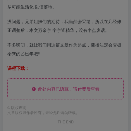
尽可能生活化 以便落地。
没问题，兄弟姐妹们的期待，我当然会采纳，所以在几经修
正调整后，本文万余字 字字皆精华，没有半点废话。
不多唠叨，就让我们用这篇文章作为起点，迎接注定会否极
泰来的乙巳年吧!!!
课程下载：
此处内容已隐藏，请付费后查看
©
版权声明
文章版权归作者所有，未经允许请勿转载。
THE END