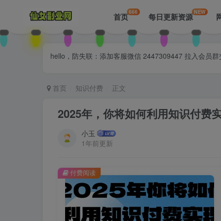
666
NEW
首页
每日更新资源
hello，防失联：添加客服微信 2447309447 
首页
知识付费
正文
2025年，你将如何利用知识付费
小玉
1年前更新
付费阅读