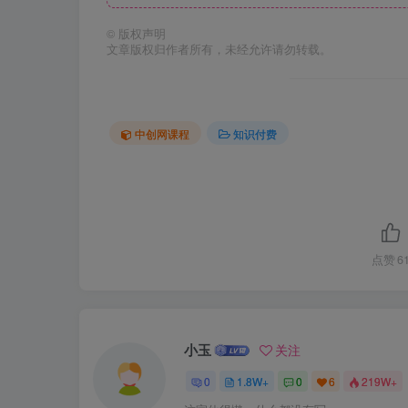
©
版权声明
文章版权归作者所有，未经允许请勿转载。
中创网课程
知识付费
点赞
6
小玉
关注
0
1.8W+
0
6
219W+