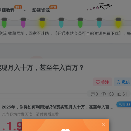
热门
牛逼
网赚教程
影视资源
拉入会员群交流 收藏网址，回家不迷路，【开通本站会员可全站资源免费下载】，
实现月入十万，甚至年入百万？
关注
私信
0
138
61
已售 33
2025年，你将如何利用知识付费实现月入十万，甚至年入百万？
此内容为付费阅读，请付费后查看
1.99
￥