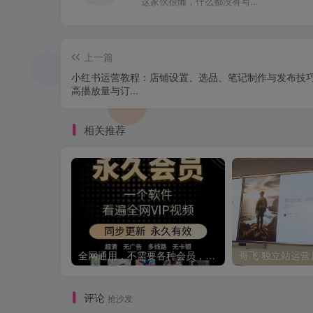
这家伙很懒，什么都没有写...
上一篇
小红书运营教程：店铺设置、选品、笔记制作与发布技
高播放量与订...
相关推荐
全网通用，不需要各种会员，再也不缺电影看！！
评论
抢沙发