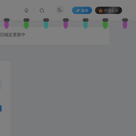
发布
开通会员
每日稳定更新中