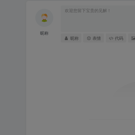
昵称
昵称
表情
代码