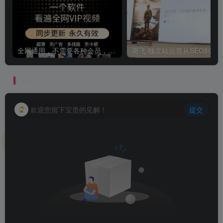
全网通用，不需要各种会员，再也不缺电影看！！
评论
抢沙发
欢迎您留下宝贵的见解！
提交