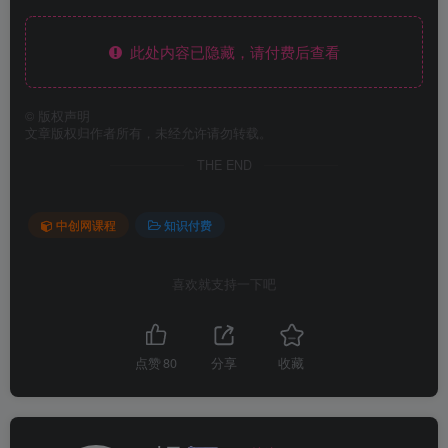
此处内容已隐藏，请付费后查看
©
版权声明
文章版权归作者所有，未经允许请勿转载。
THE END
中创网课程
知识付费
喜欢就支持一下吧
点赞
80
分享
收藏