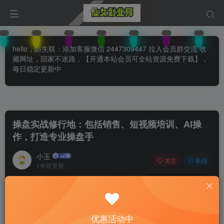
hello，防失联：添加客服微信 2447309447 拉入会员群交流 收
藏网址，回家不迷路，【开通本站会员可全站资源免费下载】，
每日稳定更新中
首页
知识付费
正文
操盘实战修行地：包括销售、短视频培训、AI操
作，打造专业操盘手
小玉
关注
私信
1年前更新
0
106
80
付费阅读
已售 25
操盘实战修行地：包括销售、短视频培训、AI操作，打造专业操盘手
优惠活动中
此内容为付费阅读，请付费后查看