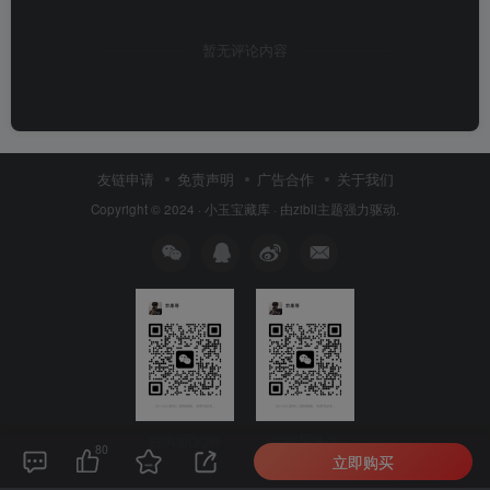
暂无评论内容
友链申请
免责声明
广告合作
关于我们
Copyright © 2024 ·
小玉宝藏库
· 由
zibll主题
强力驱动.
扫码加QQ群
扫码加微信
80
立即购买