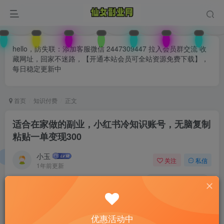
hello，防失联：添加客服微信 2447309447 拉入会员群交流 收
藏网址，回家不迷路，【开通本站会员可全站资源免费下载】，
每日稳定更新中
首页
知识付费
正文
适合在家做的副业，小红书冷知识账号，无脑复制
粘贴一单变现300
小玉
关注
私信
1年前更新
0
157
68
付费阅读
已售 27
适合在家做的副业，小红书冷知识账号，无脑复制粘贴一单变现300
优惠活动中
此内容为付费阅读，请付费后查看