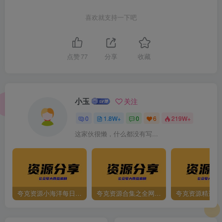
喜欢就支持一下吧
点赞
77
分享
收藏
小玉
关注
0
1.8W+
0
6
219W+
这家伙很懒，什么都没有写...
夸克资源小海洋每日更新资源大汇总（持续更新）
夸克资源合集之全网影视
夸克资源精选资