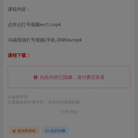
课程内容：
点对点打号视频ev(1).mp4
乌镇现场打号视频(手机-20W)evmp4
课程下载：
此处内容已隐藏，请付费后查看
©
版权声明
文章版权归作者所有，未经允许请勿转载。
THE END
冒泡网课程
知识付费