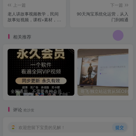
上一篇
下一篇
老人讲故事视频教学，民间
90天淘宝系统化运营，从入
故事短视频，课程+素材，可
门到精通
做伙伴计划、分成计划，书
单卖书、收徒等
相关推荐
全网通用，不需要各种会员，再也不缺电影看！！
评论
抢沙发
欢迎您留下宝贵的见解！
提交