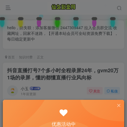
hello，防失联：添加客服微信 2447309447 拉入会员群交流 收
藏网址，回家不迷路，【开通本站会员可全站资源免费下载】，
每日稳定更新中
首页
知识付费
正文
抖音直播打号7个多小时全程录屏24年，gvm20万
1场的录屏，懂的都懂直播行业风向标
小玉
关注
私信
1年前更新
0
147
77
付费阅读
已售 29
抖音直播打号7个多小时全程录屏24年，gvm20万1场的录屏，懂的都懂直播行业风向标
优惠活动中
此内容为付费阅读，请付费后查看