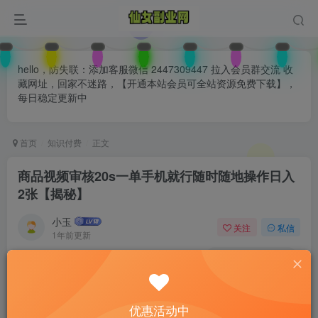
hello，防失联：添加客服微信 2447309447 拉入会员群交流 收
藏网址，回家不迷路，【开通本站会员可全站资源免费下载】，
每日稳定更新中
首页
知识付费
正文
商品视频审核20s一单手机就行随时随地操作日入
2张【揭秘】
小玉
关注
私信
1年前更新
0
158
75
付费阅读
已售 25
商品视频审核20s一单手机就行随时随地操作日入2张【揭秘】
优惠活动中
此内容为付费阅读，请付费后查看