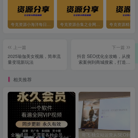
夸克资源小海洋每日更新资源大汇总（持续更新）
夸克资源合集之全网影视
夸克资源精选资
上一篇
下一篇
2025瑜伽美女视频，简单流
抖音 SEO优化全攻略，从搜
量变现新玩法
索案例到商城搜索，打造高
效短视频运营体系
相关推荐
全网通用，不需要各种会员，再也不缺电影看！！