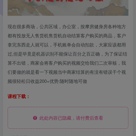
现在很多商场，公共区域，办公室，按摩房健身房各种地方
都有投放无人售货机售货机自动结算客户购买的商品，客户
拿完东西走人就可以，手机账单会自动扣款，大家应该都用
过,但是毕竟是机器识别不能保让百分之百正确，为了保证结
算不出错，商家会将客户购买的视频交给我们二次审核，我
们要做的就是看一下视频当中商家结算的有没有错误干个视
频很轻松日收益200+优势:随时随地可做
课程下载：
此处内容已隐藏，请付费后查看