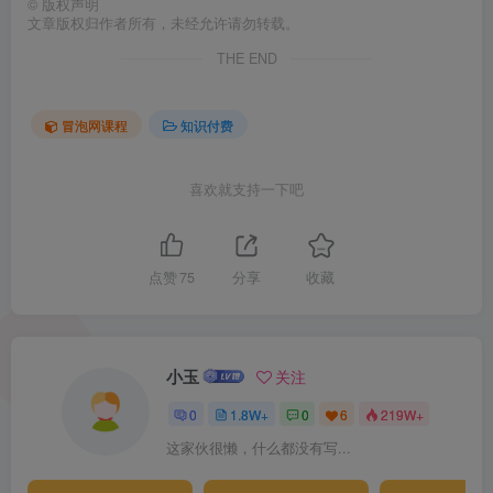
©
版权声明
文章版权归作者所有，未经允许请勿转载。
THE END
冒泡网课程
知识付费
喜欢就支持一下吧
点赞
75
分享
收藏
小玉
关注
0
1.8W+
0
6
219W+
这家伙很懒，什么都没有写...