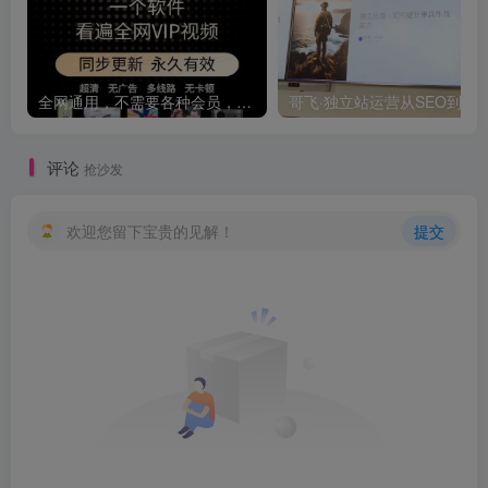
全网通用，不需要各种会员，再也不缺电影看！！
评论
抢沙发
欢迎您留下宝贵的见解！
提交