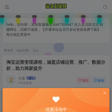
hello，防失联：添加客服微信 2447309447 拉入会员群交流 收
藏网址，回家不迷路，【开通本站会员可全站资源免费下载】，
每日稳定更新中
首页
知识付费
正文
淘宝运营变现课程，涵盖店铺运营、推广、数据分
析，助力商家提升
小玉
关注
私信
1年前更新
0
154
80
付费阅读
已售 33
淘宝运营变现课程，涵盖店铺运营、推广、数据分析，助力商家提升
优惠活动中
此内容为付费阅读，请付费后查看