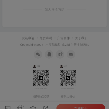
暂无评论内容
友链申请
免责声明
广告合作
关于我们
Copyright © 2024 ·
小玉宝藏库
· 由
zibll主题
强力驱动.
扫码加QQ群
扫码加微信
80
立即购买