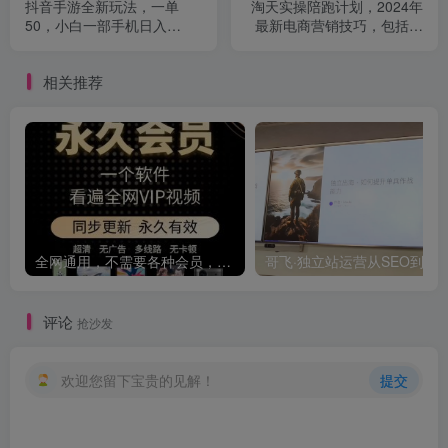
抖音手游全新玩法，一单
淘天实操陪跑计划，2024年
50，小白一部手机日入
最新电商营销技巧，包括直
3000+
通车、大促策略等
相关推荐
全网通用，不需要各种会员，再也不缺电影看！！
评论
抢沙发
欢迎您留下宝贵的见解！
提交