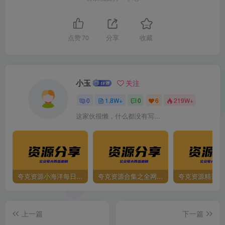
点赞
70
分享
收藏
小玉
关注
0
1.8W+
0
6
219W+
这家伙很懒，什么都没有写...
夸克资源小海洋每日更新资源大汇总（持续更新）
夸克资源合集之全网影视
夸克资源精选资
上一篇
下一篇