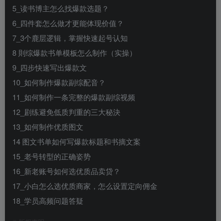
5_读书博主怎么找爆款选题？
6_四件套怎么做才更能体现价值？
7_3个鹿层逻辑，掌握快速起号认知
8 則综爆款书单模板怎么制作（实操）
9_四步快速写出爆款文
10_如何制作爆款副综配音？
11_如何制作一条完整的爆款副综视频
12_剧练避免低质判重的三大秘決
13_如何制作优质图文
14 图文书单如何写爆款标题和书摘文案
15_老号转型的正确姿势
16_新老账号如何选优质品卖贷？
17_小白怎么选优质商家，怎么设置定向佣金
18_学员高频问题答疑