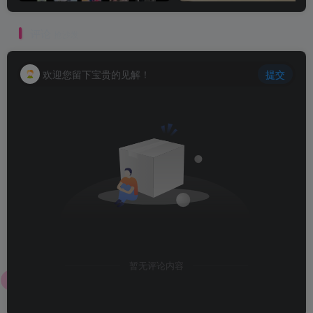
评论
抢沙发
欢迎您留下宝贵的见解！
提交
暂无评论内容