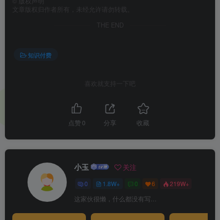
©
版权声明
文章版权归作者所有，未经允许请勿转载。
THE END
知识付费
喜欢就支持一下吧
点赞
0
分享
收藏
小玉
关注
0
1.8W+
0
6
219W+
这家伙很懒，什么都没有写...