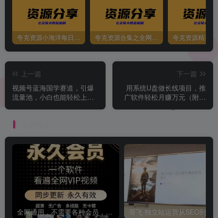
夸克资源小海洋每日更新资源大汇总（持续更新）
夸克资源合集之全网影视
夸克资源精选资
上一篇
下一篇
视频号蓝海国学赛道，引爆
用系统U盘做长线项目，推
流量池，小白也能轻松上
广软件轻松月赚万元（附制
手，月入过万
作教程+软件）
相关推荐
全网通用，不需要各种会员，再也不缺电影看！！