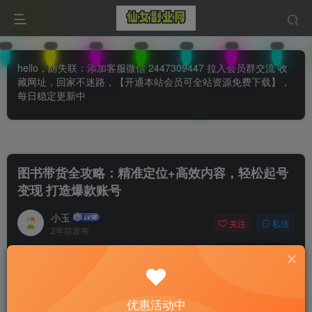
hello，防失联：添加客服微信 2447309447 拉入会员群交流 收
藏网址，回家不迷路，【开通本站会员可全站资源免费下载】，
每日稳定更新中
首页
知识付费
正文
图书带货全攻略：精准定位+高效内容，轻松起号
变现 打造爆款账号
小玉
关注
私信
2年前发布
0
80
0
优惠活动中