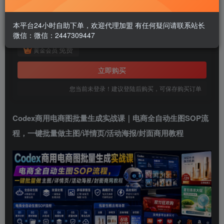
此内容为付费阅读，请付费后查看
1.99
本平台24小时自助下单，欢迎代理加盟 有任何疑问请联系站长
￥
微信：微信：2447309447
免费
黄金会员
立即购买
您当前未登录！建议登陆后购买，可保存购买订单
Codex商用电商图批量生成实战课｜电商全自动生图SOP流
程，一键批量做主图/详情页/活动海报/封面商用教程