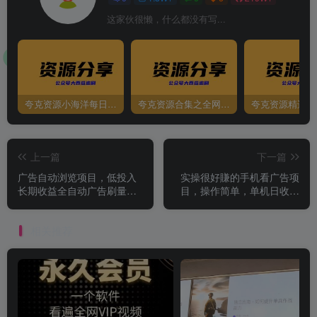
这家伙很懒，什么都没有写...
夸克资源小海洋每日更新资源大汇总（持续更新）
夸克资源合集之全网影视
夸克资源精选资
上一篇
下一篇
广告自动浏览项目，低投入
实操很好賺的手机看广告项
长期收益全自动广告刷量，
目，操作简单，单机日收益
轻资产线上小项目【揭秘】
400-50，保底30单机一天，
多机多賺【揭秘】
相关推荐