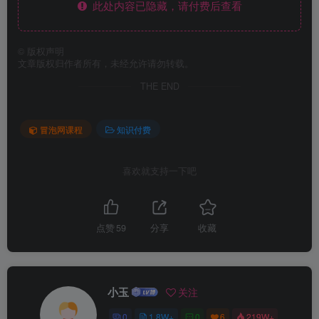
此处内容已隐藏，请付费后查看
©
版权声明
文章版权归作者所有，未经允许请勿转载。
THE END
冒泡网课程
知识付费
喜欢就支持一下吧
点赞
59
分享
收藏
小玉
关注
0
1.8W+
0
6
219W+