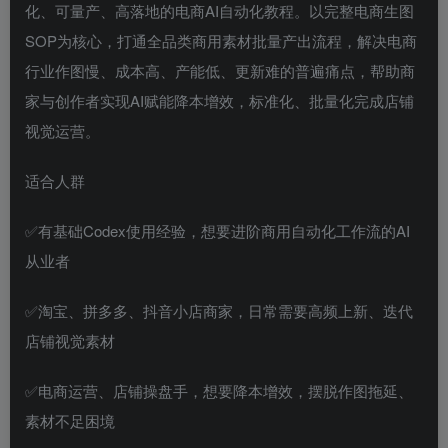
化、可量产、高落地的电商AI自动化教程。以完整电商生图
SOP为核心，打通全品类商用素材批量产出流程，解决电商
行业作图慢、成本高、产能低、更新难的普遍痛点，帮助商
家与创作者实现AI赋能降本增效，标准化、批量化完成店铺
视觉运营。
适合人群
✅有基础Codex使用经验，想要进阶商用自动化工作流的AI
从业者
✅淘宝、拼多多、抖音小店商家，日常需要高频上新、迭代
店铺视觉素材
✅电商运营、店铺操盘手，想要降本增效，摆脱作图拖延、
素材不足困境