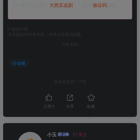
关注微信公众号（
大西瓜追剧
），发送
验证码
获取
©
版权声明
文章版权归作者所有，未经允许请勿转载。
THE END
影视
喜欢就支持一下吧
点赞
0
分享
收藏
小玉
关注