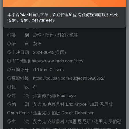
◎译 名 黑袍纠察队 第四季 / 英雄克星
◎片 名 The Boys Season 4
本平台24小时自助下单，欢迎代理加盟 有任何疑问请联系站长
◎年 代 2024
微信：微信：2447309447
◎产 地 美国
◎类 别 剧情 / 动作 / 科幻 / 犯罪
◎语 言 英语
◎上映日期 2024-06-13(美国)
◎IMDb链接 https://www.imdb.com/title//
◎豆瓣评分 /10 from 0 users
◎豆瓣链接 https://douban.com/subject/35926862/
◎集 数 8
◎导 演 弗雷德·托耶 Fred Toye
◎编 剧 艾力克·克莱普科 Eric Kripke / 加思·恩尼斯
Garth Ennis / 达里克·罗伯逊 Darick Robertson
◎主 演 艾力克·克莱普科 / 加思·恩尼斯 / 达里克·罗伯逊