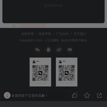
暂无评论内容
友链申请
免责声明
广告合作
关于我们
Copyright © 2024 ·
小玉宝藏库
· 由
zibll主题
强力驱动.
扫码加QQ群
扫码加微信
0
欢迎您留下宝贵的见解！