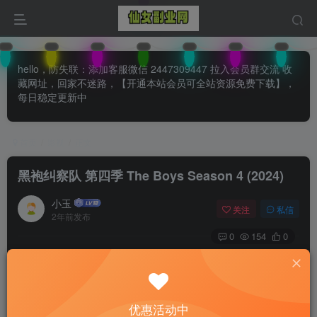
hello，防失联：添加客服微信 2447309447 拉入会员群交流 收
藏网址，回家不迷路，【开通本站会员可全站资源免费下载】，
每日稳定更新中
首页
影视
正文
黑袍纠察队 第四季 The Boys Season 4 (2024)
小玉
关注
私信
2年前发布
0
154
0
优惠活动中