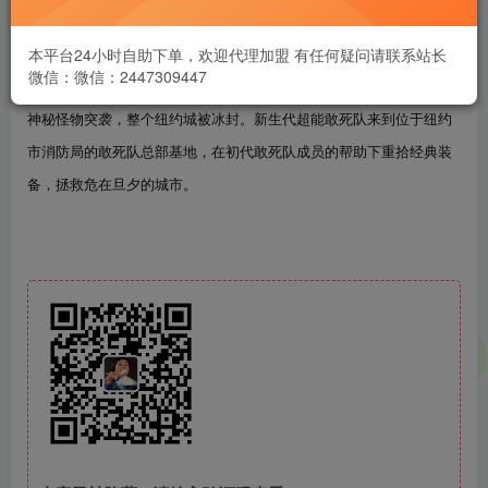
本平台24小时自助下单，欢迎代理加盟 有任何疑问请联系站长
微信：微信：2447309447
神秘怪物突袭，整个纽约城被冰封。新生代超能敢死队来到位于纽约
市消防局的敢死队总部基地，在初代敢死队成员的帮助下重拾经典装
备，拯救危在旦夕的城市。